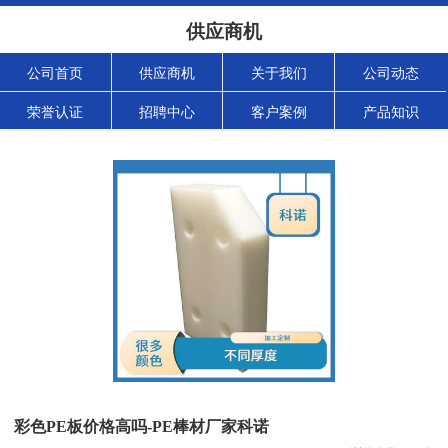
供应商机
公司首页
供应商机
关于我们
公司动态
荣誉认证
招聘中心
客户案例
产品知识
彩色PE板价格高吗-PE棒材厂家科诺