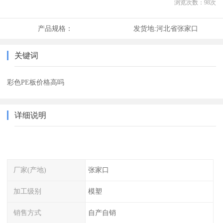
浏览次数：
98
次
产品规格：
发货地:
河北省张家口
关键词
彩色PE板价格高吗
详细说明
厂家(产地)
张家口
加工级别
模塑
销售方式
自产自销