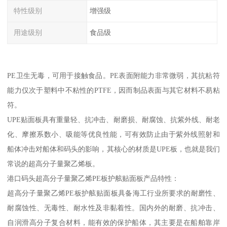
特性级别
增强级
用途级别
食品级
PE卫生无毒，可用于接触食品。PE表面附能力非常微弱，其抗粘符
能力仅次于塑料中不粘性的PTFE，因而制品表面与其它材料不易粘
符。
UPE贴面板具有重量轻、抗冲击、耐磨损、耐腐蚀、抗紫外线、耐老
化、摩擦系数小、吸能等优良性能，可有效防止由于紫外线照射和
船体冲击对船体和码头的影响，其核心的材质是UPE板，也就是我们
常说的超高分子量聚乙烯板。
港口码头超高分子量聚乙烯PE板护舷贴面板产品特性：
超高分子量聚乙烯PE板护舷贴面板具备海工行业所要求的耐磨性、
耐腐蚀性、无毒性、耐水性及非黏着性。国内外的耐磨、抗冲击、
自润滑高分子复合材料，能有效的保护船体，其主要是在船舶靠岸