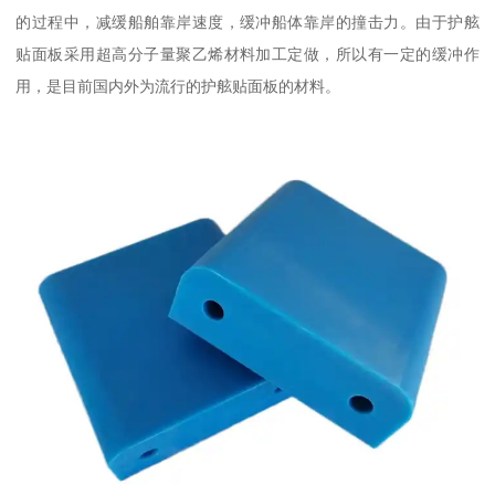
的过程中，减缓船舶靠岸速度，缓冲船体靠岸的撞击力。由于护舷
贴面板采用超高分子量聚乙烯材料加工定做，所以有一定的缓冲作
用，是目前国内外为流行的护舷贴面板的材料。