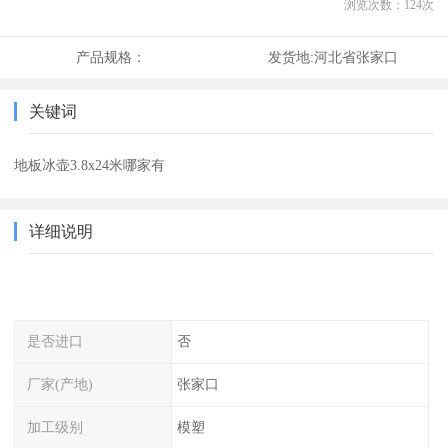
浏览次数：
124
次
产品规格：
发货地:
河北省张家口
关键词
地板冰壶3.8x24米哪家有
详细说明
是否进口
否
厂家(产地)
张家口
加工级别
模塑