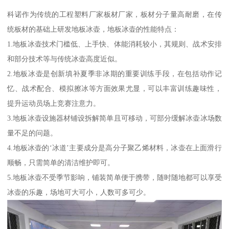
科诺作为传统的工程塑料厂家板材厂家，板材分子量高耐磨，在传
统板材的基础上研发地板冰壶，地板冰壶的性能特点：
1.地板冰壶技术门槛低、上手快、体能消耗较小，其规则、战术安排
和部分技术等与传统冰壶高度近似。
2.地板冰壶是创新填补夏季非冰期的重要训练手段，在包括动作记
忆、战术配合、模拟擦冰等方面效果尤显，可以丰富训练趣味性，
提升运动员场上竞赛注意力。
3.地板冰壶设施器材铺设拆解简单且可移动，可部分缓解冰壶冰场数
量不足的问题。
4.地板冰壶的‘冰道’主要成分是高分子聚乙烯材料，冰壶在上面滑行
顺畅，只需简单的清洁维护即可。
5.地板冰壶不受季节影响，铺装简单便于携带，随时随地都可以享受
冰壶的乐趣，场地可大可小，人数可多可少。