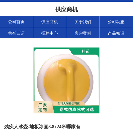
供应商机
公司首页
供应商机
关于我们
公司动态
荣誉认证
招聘中心
客户案例
产品知识
残疾人冰壶-地板冰壶3.8x24米哪家有