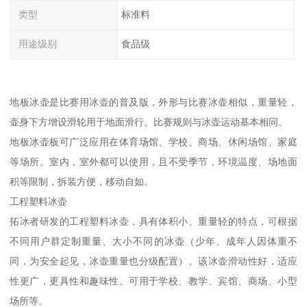
类型
标准料
用途级别
食品级
地板冰壶是比赛用冰壶的普及版，外形与比赛冰壶相似，重量轻，
壶身下方增设滑轮用于地面滑行。比赛规则与冰壶运动基本相同。
地板冰壶板可广泛应用在体育场馆、学校、商场、休闲场馆、家庭
等场所。室内，室外都可以使用，且不受季节，环境温度、场地面
积等限制，拆装方便，移动自如。
工程塑料冰壶
拓冰者研发的工程塑料冰壶，具有体积小、重量轻的特点，可根据
不同用户群定制重量、大小不同的冰壶（少年、成年人因体重不
同，为安全起见，冰壶重量也分级配置）。该冰壶滑动性好，适应
性更广，更具性和趣味性。可用于学校、教学、宾馆、商场、小型
场所等。