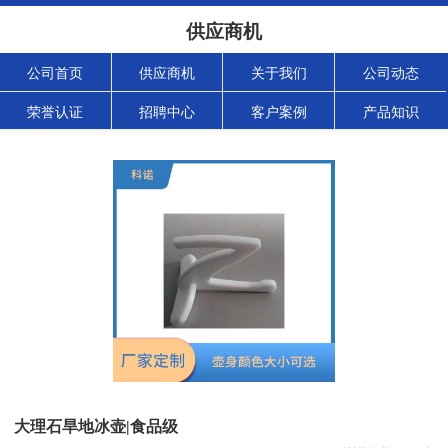
供应商机
公司首页
供应商机
关于我们
公司动态
荣誉认证
招聘中心
客户案例
产品知识
大理石旱地冰壶|食品级