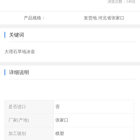
浏览次数：
140
次
产品规格：
发货地:
河北省张家口
关键词
大理石旱地冰壶
详细说明
是否进口
否
厂家(产地)
张家口
加工级别
模塑