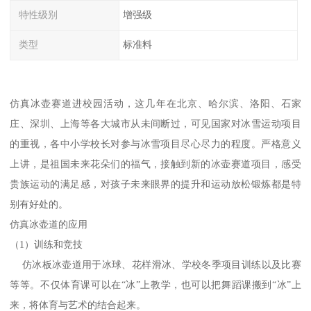
特性级别
增强级
类型
标准料
仿真冰壶赛道进校园活动，这几年在北京、哈尔滨、洛阳、石家
庄、深圳、上海等各大城市从未间断过，可见国家对冰雪运动项目
的重视，各中小学校长对参与冰雪项目尽心尽力的程度。严格意义
上讲，是祖国未来花朵们的福气，接触到新的冰壶赛道项目，感受
贵族运动的满足感，对孩子未来眼界的提升和运动放松锻炼都是特
别有好处的。
仿真冰壶道的应用
（1）训练和竞技
仿冰板冰壶道用于冰球、花样滑冰、学校冬季项目训练以及比赛
等等。不仅体育课可以在“冰”上教学，也可以把舞蹈课搬到“冰”上
来，将体育与艺术的结合起来。