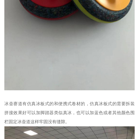
冰壶赛道有仿真冰板式的和便携式卷材的，仿真冰板式的需要拆装
拼接效果好可以加脚踏器类似真冰，也可以加蓝色或者其他颜色围
栏固定冰壶道这样牢固没有缝隙。