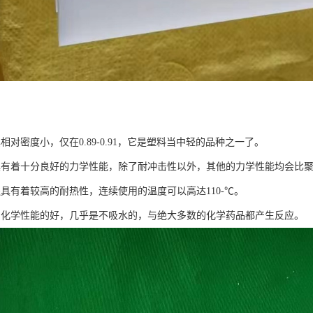
其相对密度小，仅在0.89-0.91，它是塑料当中轻的品种之一了。
质具有着十分良好的力学性能，除了耐冲击性以外，其他的力学性能均会比
还具有着较高的耐热性，连续使用的温度可以高达110-℃。
质的化学性能的好，几乎是不吸水的，与绝大多数的化学药品都产生反应。