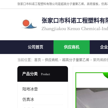
张家口市科诺工程塑料有
Zhangjiakou Kenuo Chemical-Ind
公司首页
供应商机
企业
当前位置：
首页
>
供应商机
>
超高分子量聚乙烯
> 聚丙烯颜
产品分类
Product
陆地冰壶
仿真冰