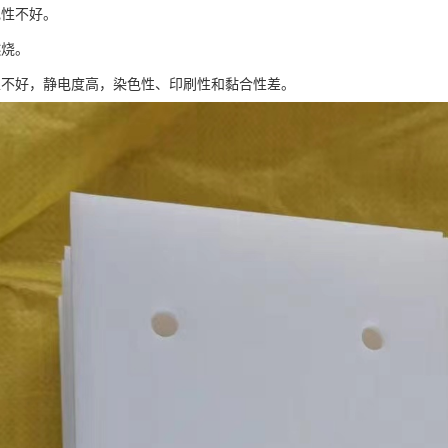
性不好。
烧。
好，静电度高，染色性、印刷性和黏合性差。