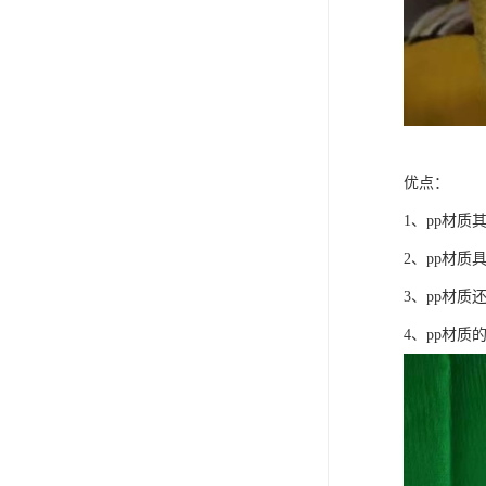
优点：
1、pp材质
2、pp材
3、pp材质
4、pp材