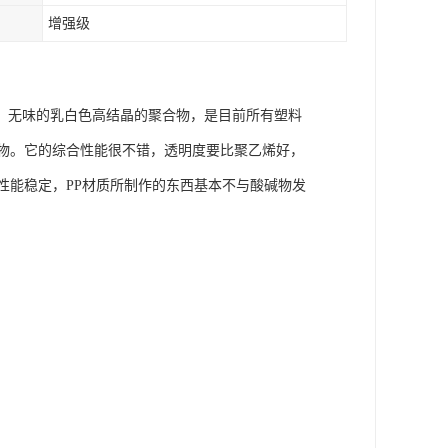
增强级
臭、无味的乳白色高结晶的聚合物，是目前所有塑料
合物。它的综合性能很不错，透明度要比聚乙烯好，
性能稳定，PP材质所制作的东西基本不与酸碱物发
。