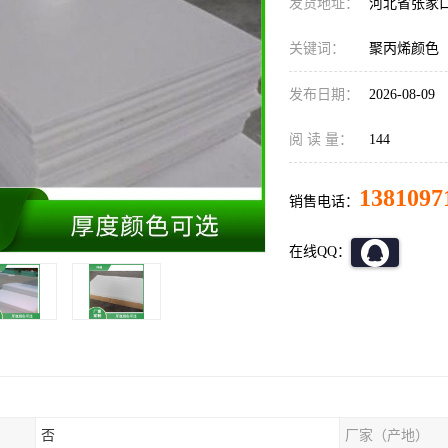
发货地址：
河北省张家
关键词：
聚丙烯颜色
发布日期：
2026-08-09
阅 读 量：
144
1381097
销售电话：
在线QQ：
否
厂家（产地）