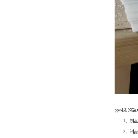
pp材质的缺
1、制品
2、制品在