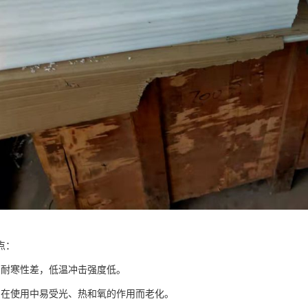
点：
耐寒性差，低温冲击强度低。
使用中易受光、热和氧的作用而老化。