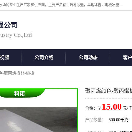
张家口市科诺工程塑料有限公司是超高分子量聚乙烯，高密度板，仿真冰场的专业生产厂家和供应商。主要产品有：陆地冰壶，旱地冰壶，地板冰壶，地壶球，仿真冰壶，仿真冰，冰蹴球，MGB轴套，MGE滑板，高密度板，仿真冰场等产品。欢迎有需要的朋友前来联系。
限公司
ustry Co.,Ltd
视频
公司介绍
公司动态
客
色-聚丙烯板材-纯板
聚丙烯颜色-聚丙烯
15.00
价格：￥
元/千
产品数量：
500.00千克