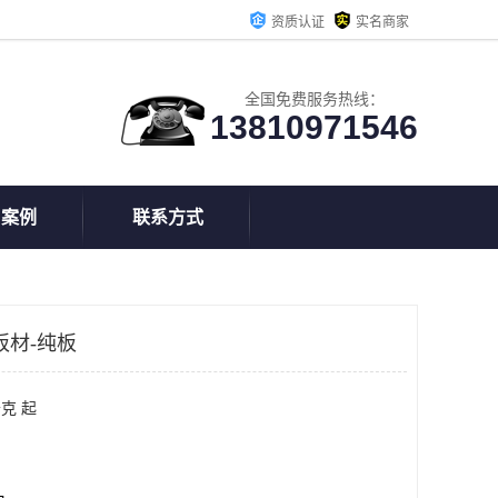
资质认证
实名商家
全国免费服务热线：
13810971546
户案例
联系方式
板材-纯板
克 起