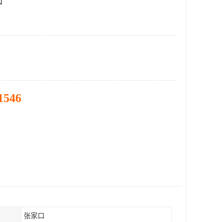
口
1546
张家口