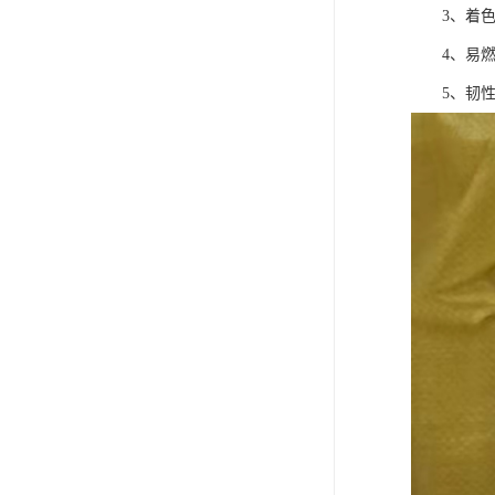
3、着色
4、易燃
5、韧性不