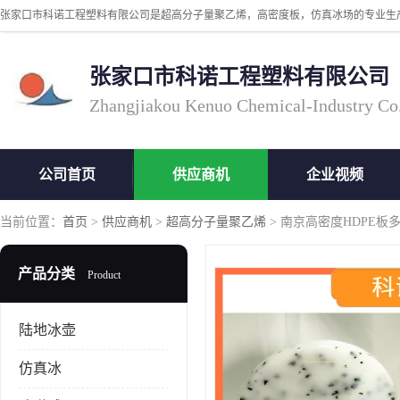
张家口市科诺工程塑料有限公司
Zhangjiakou Kenuo Chemical-Industry Co
公司首页
供应商机
企业视频
当前位置：
首页
>
供应商机
>
超高分子量聚乙烯
> 南京高密度HDPE板
产品分类
Product
陆地冰壶
仿真冰