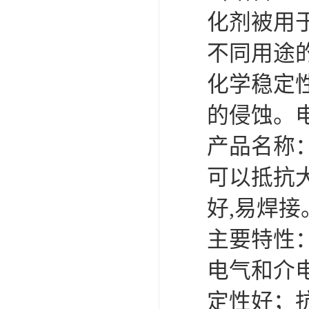
可卷冰壶
化剂被用
超高抗磨块
不同用途
化学稳定
的侵蚀。
产品名称：
可以抵抗大
好,易焊接
主要特性
电气和介
定性好；