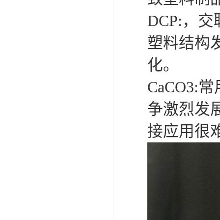
DCP:，
塑料结构
化。
CaCO3
争激烈发
接应用很