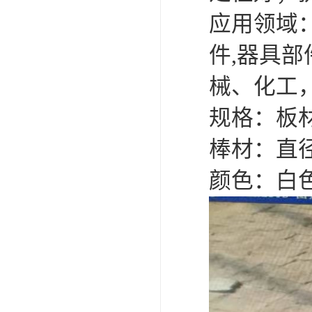
应用领域：
件,器具部
械、化工
规格：板材：
棒材：直径（
颜色：白