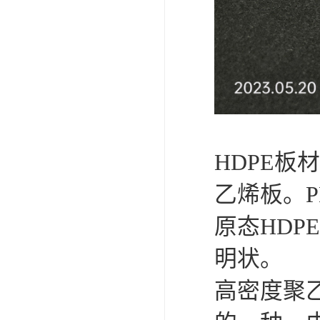
HDPE板材：
乙烯板。
原态HDP
明状。
高密度聚