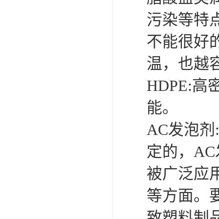
污染等特
不能很好
温，也越
HDPE
能。
AC发泡
定的，A
被广泛应
等方面。
致塑料制