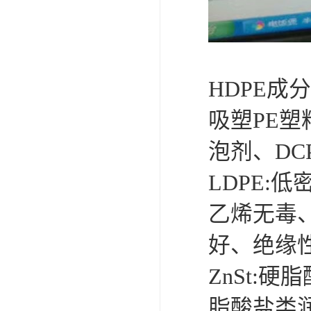
HDPE成分
吸塑PE塑
泡剂、DCP
LDPE:
乙烯无毒
好、绝缘
ZnSt:
脂酸盐类