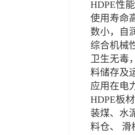
HDPE性
使用寿命高
数小，自
综合机械
卫生无毒，
料储存及
应用在电
HDPE
装煤、水
料仓、 