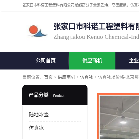
张家口市科诺工程塑料有
Zhangjiakou Kenuo Chemical-Ind
公司首页
供应商机
企业
当前位置：
首页
>
供应商机
>
仿真冰
> 仿真冰场价格-北京
产品分类
Product
陆地冰壶
仿真冰