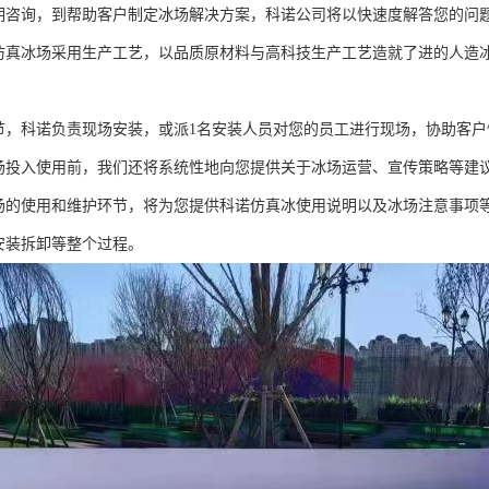
初期咨询，到帮助客户制定冰场解决方案，科诺公司将以快速度解答您的问
态仿真冰场采用生产工艺，以品质原材料与高科技生产工艺造就了进的人造
环节，科诺负责现场安装，或派1名安装人员对您的员工进行现场，协助客
冰场投入使用前，我们还将系统性地向您提供关于冰场运营、宣传策略等建
冰场的使用和维护环节，将为您提供科诺仿真冰使用说明以及冰场注意事项
输安装拆卸等整个过程。