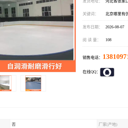
发货地址：
河北省张家
关键词：
北京哪里有
发布日期：
2026-08-07
阅 读 量：
108
1381097
销售电话：
在线QQ：
否
厂家(产地)