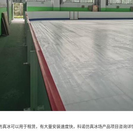
仿真冰可以用于租赁，有大量安装速度快，科诺仿真冰场产品项目咨询详