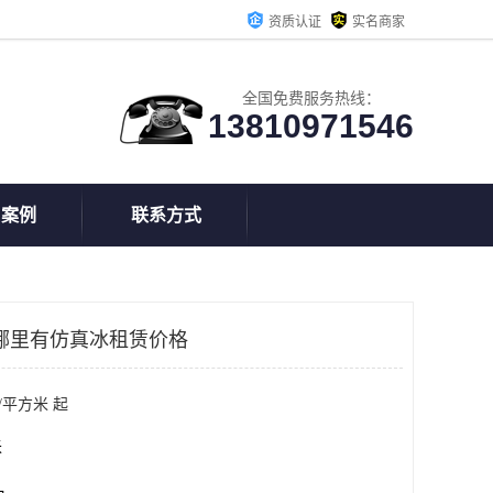
资质认证
实名商家
全国免费服务热线：
13810971546
户案例
联系方式
哪里有仿真冰租赁价格
/平方米 起
米