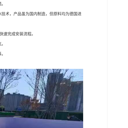
题。
冰技术，产品虽为国内制造，但原料均为德国进
户快速完成安装流程。
议。
等。