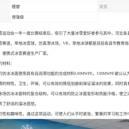
模塑
类型
增强级
雪运动会一年一度比赛结束后，吸引了大量冰雪爱好者参与其中，河北各
壶赛道，旱地冰壶球，仿真滑冰场，VR，旱地冰球都是目前各县市教育
、便携式冰壶赛道生产厂家。
的材料：
的仿冰冰面使用具有自润滑功能的合成材料UHMWPE。UHMWPE被公
滑的特性，卫生，环保，可以有效的降低划痕和保证溜冰的效果，同时具
冰场仿冰冰面特的复合结构，可以有效的防止冰面变形和热胀冷缩，使之适
供了舒适的溜冰感觉。
的性和趣味性，通过这项运动，可使人们从平时紧张、繁重的学习和工作