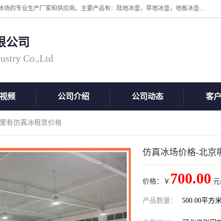
张家口市科诺工程塑料有限公司是超高分子量聚乙烯，高密度板，仿真冰场的专业生产厂家和供应商。主要产品有：陆地冰壶，旱地冰壶，地板冰壶，地壶球，仿真冰壶，仿真冰，冰蹴球，MGB轴套，MGE滑板，高密度板，仿真冰场等产品。欢迎有需要的朋友前来联系。
限公司
ustry Co.,Ltd
视频
公司介绍
公司动态
客
哪里有仿真冰租赁价格
仿真冰场价格-北京
700.00
价格：￥
元
产品数量：
500.00平方