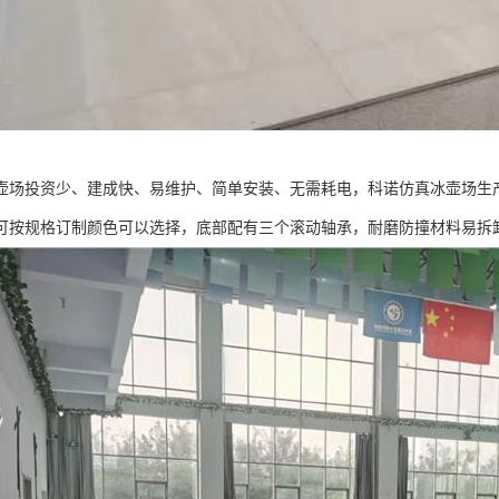
壶场投资少、建成快、易维护、简单安装、无需耗电，科诺仿真冰壶场生
可按规格订制颜色可以选择，底部配有三个滚动轴承，耐磨防撞材料易拆