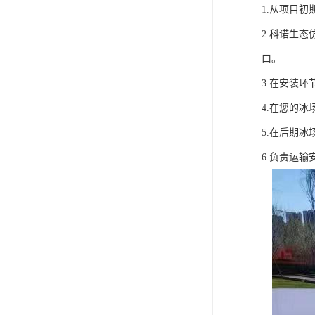
1.从项目
2.科诺生
口。
3.在安装
4.在您的
5.在后期
6.负责运