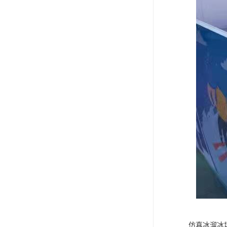
仿真冰溜冰