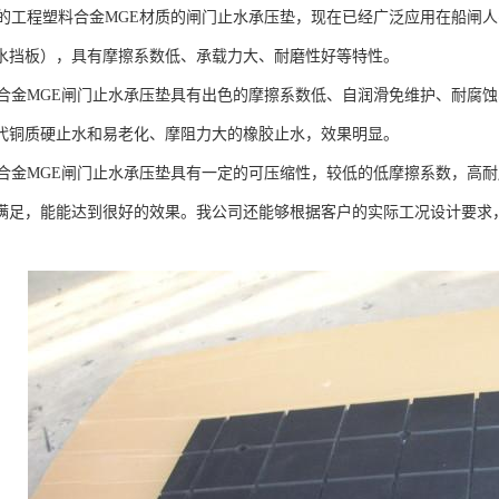
工程塑料合金MGE材质的闸门止水承压垫，现在已经广泛应用在船闸人
水挡板），具有摩擦系数低、承载力大、耐磨性好等特性。
金MGE闸门止水承压垫具有出色的摩擦系数低、自润滑免维护、耐腐蚀
代铜质硬止水和易老化、摩阻力大的橡胶止水，效果明显。
金MGE闸门止水承压垫具有一定的可压缩性，较低的低摩擦系数，高耐
满足，能能达到很好的效果。我公司还能够根据客户的实际工况设计要求