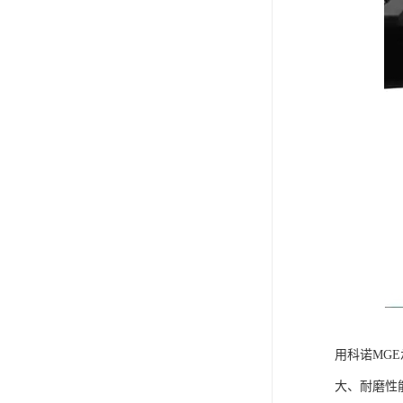
用科诺MG
大、耐磨性