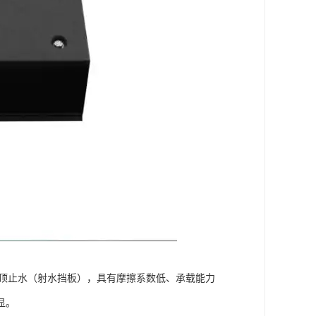
门顶止水（射水挡板），具有摩擦系数低、承载能力
显。