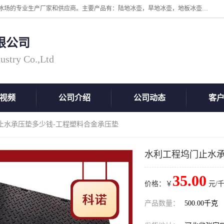
张家口市科诺工程塑料有限公司是超高分子量聚乙烯，高密度板，仿真冰场的专业生产厂家和供应商。主要产品有：陆地冰壶，旱地冰壶，地板冰壶，地壶球，仿真冰壶，仿真冰，冰蹴球，MGB轴套，MGE滑板，高密度板，仿真冰场等产品。欢迎有需要的朋友前来联系。
限公司
ustry Co.,Ltd
视频
公司介绍
公司动态
客
止水承压垫多少钱-工程塑料合金承压垫
水利工程坞门止水承
35.00
价格：￥
元/千
产品数量：
500.00千克