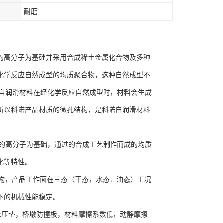
耐磨
的高分子为基础并采用合成稀土金属化合物及多种
化学反应自然成型的均质聚合物，这种自然成型不
垫自润滑材料在经化学反应自然成型时，材料会生成
所以科诺产品材质的微孔结构，是科诺自润滑材料
聚的高分子为基础，通过的合成工艺制作而成的均质
化等特性。
物，产品工作面在三态（干态，水态，油态）工况
下的机械性能稳定。
压垫，桥墩防撞板，材料摩擦系数低，动静摩擦