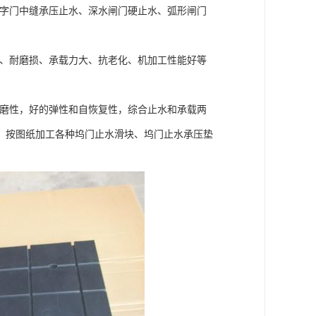
字门中缝承压止水、深水闸门硬止水、弧形闸门
、耐磨损、承载力大、抗老化、机加工性能好等
磨性，好的弹性和自恢复性，综合止水和承载两
，按图纸加工各种坞门止水滑块、坞门止水承压垫