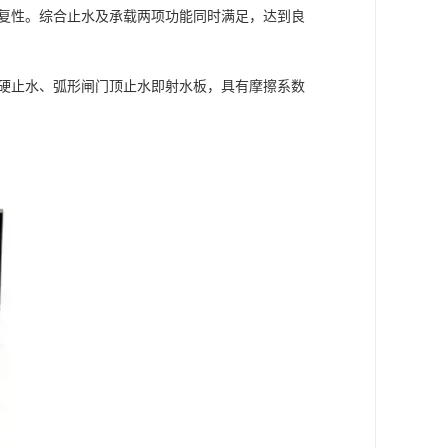
恢复性。综合止水及承载两项功能同时满足，达到良
门硬止水、弧形闸门顶止水即射水板，具有摩擦系数