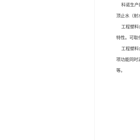
科诺生产的
顶止水（射
工程塑料合
特性。可取
工程塑料合
项功能同时
等。