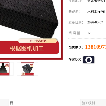
发货地址：
河北省张家
关键词：
水利工程坞
发布日期：
2026-08-07
阅 读 量：
126
1381097
销售电话：
在线QQ：
否
加工级别