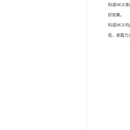
科诺MGE
好效果。
科诺MGE
低、承载力