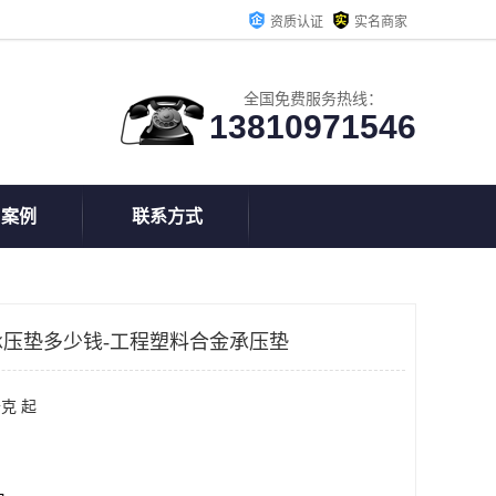
资质认证
实名商家
全国免费服务热线：
13810971546
户案例
联系方式
压垫多少钱-工程塑料合金承压垫
克 起