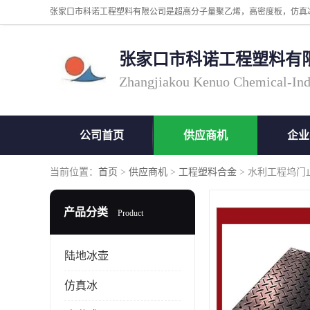
张家口市科诺工程塑料有
Zhangjiakou Kenuo Chemical-Ind
公司首页
供应商机
企业
当前位置：
首页
>
供应商机
>
工程塑料合金
> 水利工程坞门
产品分类
Product
陆地冰壶
仿真冰