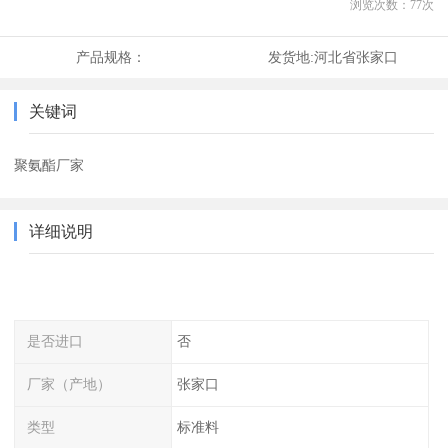
浏览次数：
77
次
产品规格：
发货地:
河北省张家口
关键词
聚氨酯厂家
详细说明
是否进口
否
厂家（产地）
张家口
类型
标准料