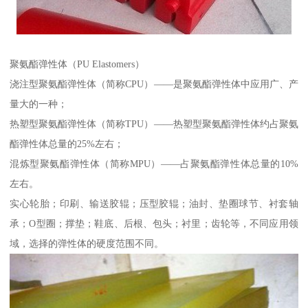
聚氨酯弹性体（PU Elastomers）
浇注型聚氨酯弹性体（简称CPU）——是聚氨酯弹性体中应用广、产
量大的一种；
热塑型聚氨酯弹性体（简称TPU）——热塑型聚氨酯弹性体约占聚氨
酯弹性体总量的25%左右；
混炼型聚氨酯弹性体（简称MPU）——占聚氨酯弹性体总量的10%
左右。
实心轮胎；印刷、输送胶辊；压型胶辊；油封、垫圈球节、衬套轴
承；O型圈；撑垫；鞋底、后根、包头；衬里；齿轮等，不同应用领
域，选择的弹性体的硬度范围不同。