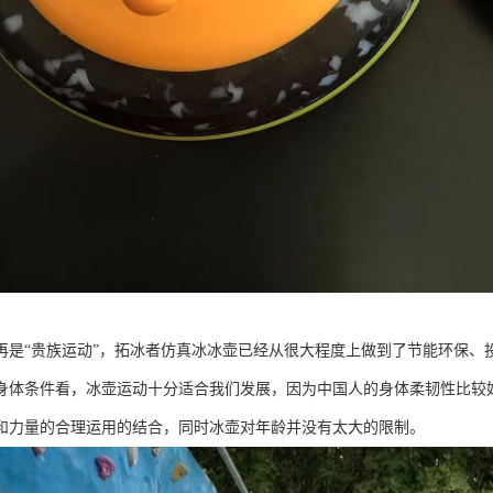
再是“贵族运动”，拓冰者仿真冰冰壶已经从很大程度上做到了节能环保、
身体条件看，冰壶运动十分适合我们发展，因为中国人的身体柔韧性比较
和力量的合理运用的结合，同时冰壶对年龄并没有太大的限制。