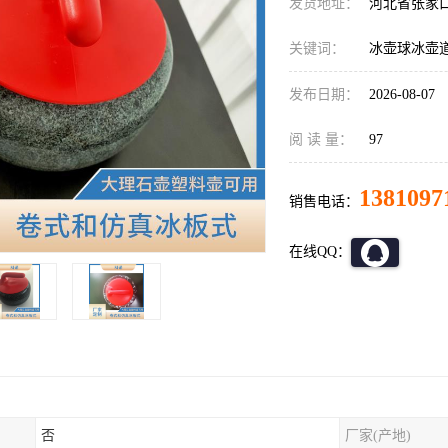
发货地址：
河北省张家
关键词：
冰壶球冰壶
发布日期：
2026-08-07
阅 读 量：
97
1381097
销售电话：
在线QQ：
否
厂家(产地)