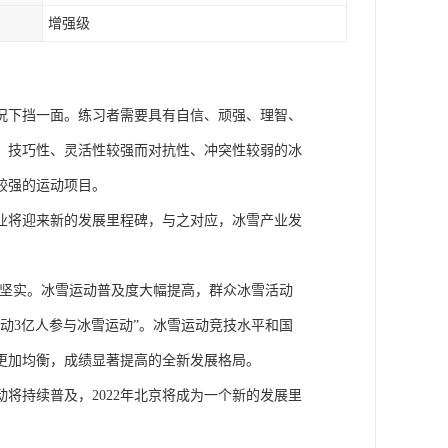
增强级
况下挡一面。练习者需要具有自信、顽强、理智、
、技巧性、灵活性较强而对抗性、冲突性较弱的冰
较强的运动项目。
事业将迎来新的发展里程碑，与之对应，冰雪产业发
础更加坚实。冰雪运动普及度大幅提高，群众冰雪活动
带动3亿人参与冰雪运动”。冰雪运动竞技水平和国
更加均衡，成绩显著提高的全新发展格局。
将持续普及，2022年北京将成为一个新的发展里