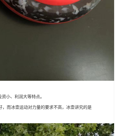
投资小、利润大等特点。
好，而冰壶运动对力量的要求不高，冰壶讲究的是