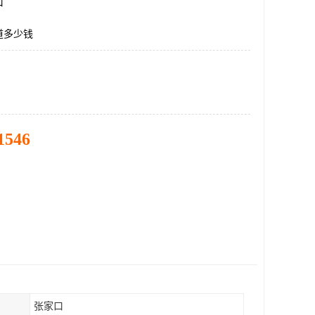
口
道多少钱
1546
张家口