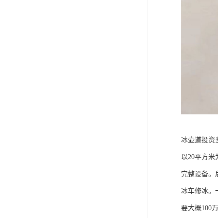
冰壶道投资
以20平方
完整设备。
冰车修冰。
要大概10