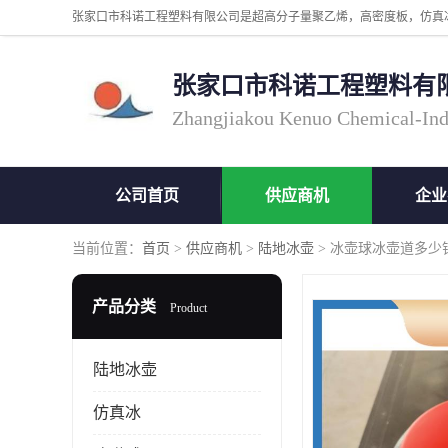
张家口市科诺工程塑料有
Zhangjiakou Kenuo Chemical-Ind
公司首页
供应商机
企业
当前位置：
首页
>
供应商机
>
陆地冰壶
> 冰壶球冰壶道多少
产品分类
Product
陆地冰壶
仿真冰