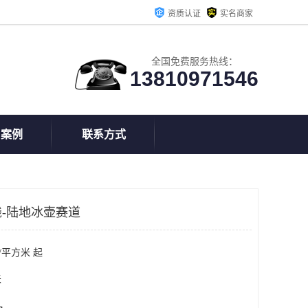
资质认证
实名商家
全国免费服务热线：
13810971546
户案例
联系方式
-陆地冰壶赛道
/平方米 起
米