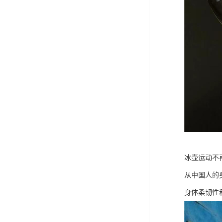
冰壶运动不
从中国人的
身体柔韧性