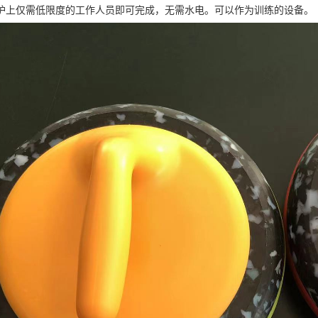
护上仅需低限度的工作人员即可完成，无需水电。可以作为训练的设备。