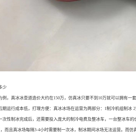
多少
米为例，真冰冰壶道造价大约在150万，仿真冰只要不到10万就可以拥有一
后期运行成本低，打理方便：真冰冰场在运营为两部分：1制冷机组制冰 2
一次性制冰完成后，还需要投入庞大的制冷电费及整冰车，一台整冰车的
0万，而且真冰场每隔3-4小时需要制一次冰，制冰期间冰场无法运营。而仿