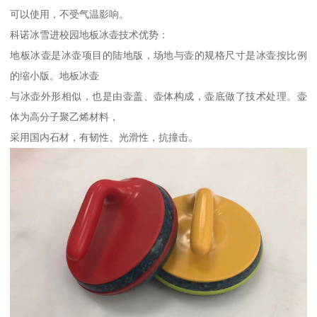
可以使用，不受气温影响。
科诺冰雪进校园地板冰壶技术优势：
地板冰壶是冰壶项目的陆地版，场地与壶的规格尺寸是冰壶按比例
的缩小版。地板冰壶
与冰壶外形相似，也是由壶盖、壶体构成，壶底做了技术处理。壶
体为高分子聚乙烯材料，
采用国内石材，有韧性、光滑性，抗撞击。