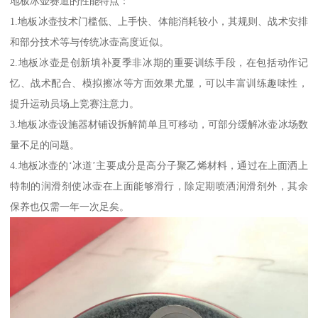
地板冰壶赛道的性能特点：
1.地板冰壶技术门槛低、上手快、体能消耗较小，其规则、战术安排
和部分技术等与传统冰壶高度近似。
2.地板冰壶是创新填补夏季非冰期的重要训练手段，在包括动作记
忆、战术配合、模拟擦冰等方面效果尤显，可以丰富训练趣味性，
提升运动员场上竞赛注意力。
3.地板冰壶设施器材铺设拆解简单且可移动，可部分缓解冰壶冰场数
量不足的问题。
4.地板冰壶的‘冰道’主要成分是高分子聚乙烯材料，通过在上面洒上
特制的润滑剂使冰壶在上面能够滑行，除定期喷洒润滑剂外，其余
保养也仅需一年一次足矣。