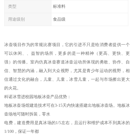
类型
标准料
用途级别
食品级
冰壶项目作为的常规比赛项目，它的引进不只是给消费者提供一个
可以休闲、、益智的场所，更多的是一种精神（更高、更快、更
强）的传播。室内仿真冰壶赛道冰壶运动所体现的勇敢、协作、自
信、智慧的内涵，融入到大众视野，尤其是青少年运动的视野，相
信通过文化的融合，儿童、儿童，冰雪儿童，一起与市场擦出更大
的火花。
科诺冰雪进校园地板冰壶产品优势：
地板冰壶场馆建造技术可在3-15天内快速搭建出地板冰壶场。地板冰
壶场地可随时拆装，零水
电费，建造费用是真冰场的1/5左右，且运行和维护成本不到真冰的
1/100，保证一年都