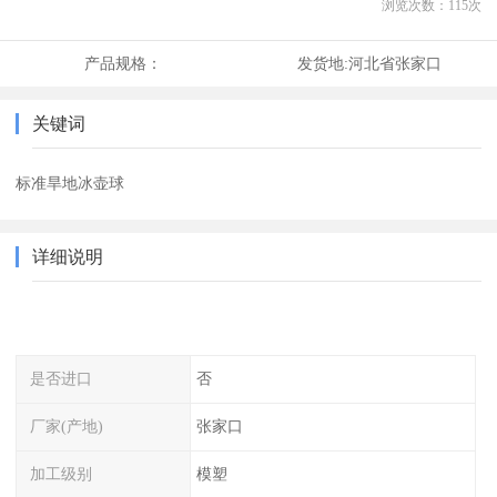
浏览次数：
115
次
产品规格：
发货地:
河北省张家口
关键词
标准旱地冰壶球
详细说明
是否进口
否
厂家(产地)
张家口
加工级别
模塑