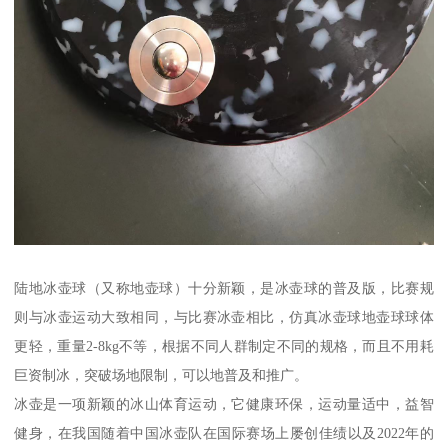
陆地冰壶球（又称地壶球）十分新颖，是冰壶球的普及版，比赛规
则与冰壶运动大致相同，与比赛冰壶相比，仿真冰壶球地壶球球体
更轻，重量2-8kg不等，根据不同人群制定不同的规格，而且不用耗
巨资制冰，突破场地限制，可以地普及和推广。
冰壶是一项新颖的冰山体育运动，它健康环保，运动量适中，益智
健身，在我国随着中国冰壶队在国际赛场上屡创佳绩以及2022年的