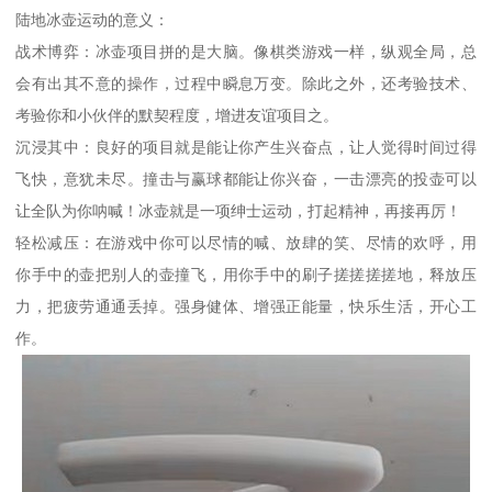
陆地冰壶运动的意义：
战术博弈：冰壶项目拼的是大脑。像棋类游戏一样，纵观全局，总
会有出其不意的操作，过程中瞬息万变。除此之外，还考验技术、
考验你和小伙伴的默契程度，增进友谊项目之。
沉浸其中：良好的项目就是能让你产生兴奋点，让人觉得时间过得
飞快，意犹未尽。撞击与赢球都能让你兴奋，一击漂亮的投壶可以
让全队为你呐喊！冰壶就是一项绅士运动，打起精神，再接再厉！
轻松减压：在游戏中你可以尽情的喊、放肆的笑、尽情的欢呼，用
你手中的壶把别人的壶撞飞，用你手中的刷子搓搓搓搓地，释放压
力，把疲劳通通丢掉。强身健体、增强正能量，快乐生活，开心工
作。