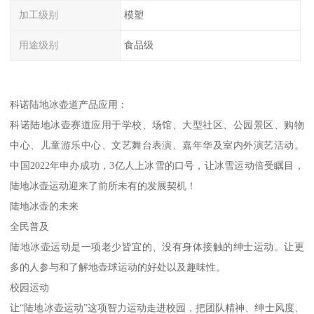
加工级别
模塑
用途级别
食品级
科诺陆地冰壶道产品应用：
科诺陆地冰壶赛道应用于学校、场馆、大型社区、公园景区、购物
中心、儿童游乐中心、文艺舞台表演、嘉年华及室内外演艺活动。
中国2022年申办成功，3亿人上冰雪的口号，让冰雪运动倍受瞩目，
陆地冰壶运动迎来了前所未有的发展契机！
陆地冰壶的未来
全民普及
陆地冰壶运动是一项老少皆宜的、没有身体接触的绅士运动。让更
多的人参与和了解地壶球运动的好处以及趣味性。
校园运动
让“陆地冰壶运动”这项智力运动走进校园，把团队精神、绅士风度、