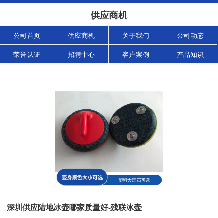
供应商机
公司首页
供应商机
关于我们
公司动态
荣誉认证
招聘中心
客户案例
产品知识
深圳供应陆地冰壶哪家质量好-残联冰壶