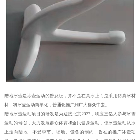
陆地冰壶是冰壶运动的普及版，并不是在真冰上而是采用仿真冰材
料，将冰壶运动简单化，普通化推广到广大群众中去。
陆地冰壶运动项目的研发是为迎接北京2022，响应三亿人参与冰雪
运动的号召，大力发展群众体育和全民健身运动，使冰壶运动从冰
上走向陆地，不受季节、场地、设备的制约，旨在的推广冰壶项