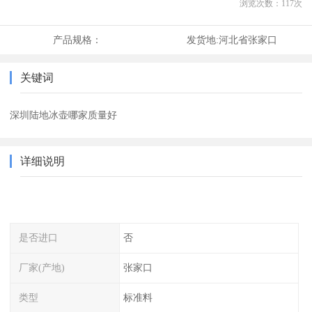
浏览次数：
117
次
产品规格：
发货地:
河北省张家口
关键词
深圳陆地冰壶哪家质量好
详细说明
是否进口
否
厂家(产地)
张家口
类型
标准料