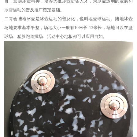
目，发扬冰壶精神，培养大批冰壶后备人才，为冰壶运动的发展和
冰雪运动的普及推广奠定基础。
二青会陆地冰壶是冰壶运动的普及化，也叫地壶球运动。陆地冰壶
场地要求基本平整，场地大小一般有10米长 13米长，场地可以在篮
球场、塑胶跑道操场、活动中心地板都可以应用自如。