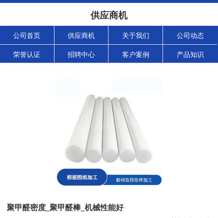
供应商机
公司首页
供应商机
关于我们
公司动态
荣誉认证
招聘中心
客户案例
产品知识
聚甲醛密度_聚甲醛棒_机械性能好