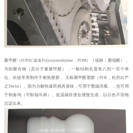
聚甲醛（IUPAC命名Polyoxymethylene，POM）（或称；聚缩醛），
为的聚合物（高分子量聚甲醛），一般结构长度有八到一百个单
位。长链常用制作于耐热塑胶， 又称聚甲醛塑胶（POE，杜邦出产
之Derlin）。因为分解快速而稍具臭味，可用于熏烟消毒、，也可用
于制备纯（可制福马林）。低温储存便会缓慢生成，以白色不溶物
沉淀出来。