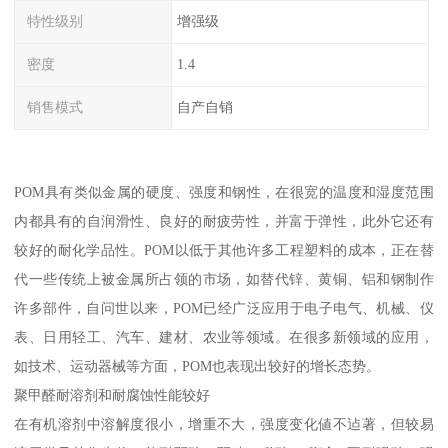
特性级别
增强级
密度
1.4
销售模式
自产自销
POM具有类似金属的硬度、强度和钢性，在很宽的温度和湿度范围
内都具有的自润滑性、良好的耐疲劳性，并富于弹性，此外它还有
较好的耐化学品性。POM以低于其他许多工程塑料的成本，正在替
代一些传统上被金属所占领的市场，如替代锌、黄铜、铝和钢制作
许多部件，自问世以来，POM已经广泛应用于电子电气、机械、仪
表、日用轻工、汽车、建材、农业等领域。在很多新领域的应用，
如技术、运动器械等方面，POM也表现出较好的增长态势。
聚甲醛耐溶剂和耐腐蚀性能较好
在有机溶剂中溶解度很小，增重不大，强度变化値不迠著，但较易