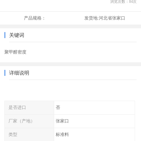
浏览次数：
84
次
产品规格：
发货地:
河北省张家口
关键词
聚甲醛密度
详细说明
是否进口
否
厂家（产地）
张家口
类型
标准料