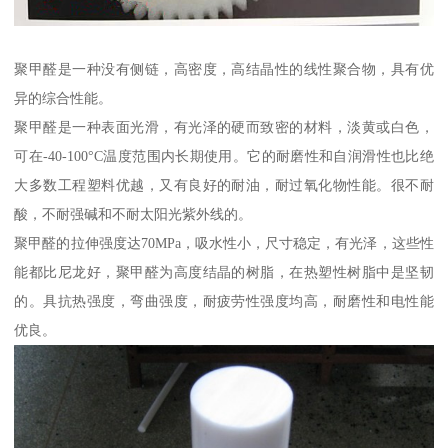
聚甲醛是一种没有侧链，高密度，高结晶性的线性聚合物，具有优
异的综合性能。
聚甲醛是一种表面光滑，有光泽的硬而致密的材料，淡黄或白色，
可在-40-100°C温度范围内长期使用。它的耐磨性和自润滑性也比绝
大多数工程塑料优越，又有良好的耐油，耐过氧化物性能。很不耐
酸，不耐强碱和不耐太阳光紫外线的。
聚甲醛的拉伸强度达70MPa，吸水性小，尺寸稳定，有光泽，这些性
能都比尼龙好，聚甲醛为高度结晶的树脂，在热塑性树脂中是坚韧
的。具抗热强度，弯曲强度，耐疲劳性强度均高，耐磨性和电性能
优良。