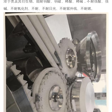
溶于类及其衍生物。能耐弱酸、弱破、稀酸、稀碱，不耐强酸、强
碱。不耐氧化剂、不耐、不耐日光、不耐紫外线、不耐燃。