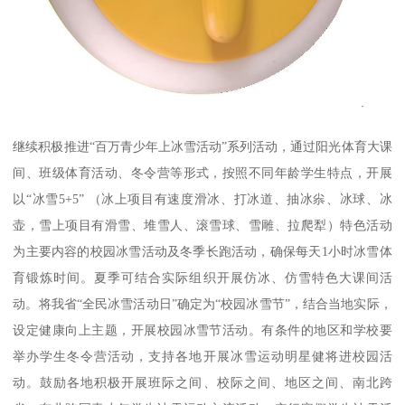
继续积极推进“百万青少年上冰雪活动”系列活动，通过阳光体育大课
间、班级体育活动、冬令营等形式，按照不同年龄学生特点，开展
以“冰雪5+5” （冰上项目有速度滑冰、打冰道、抽冰尜、冰球、冰
壶，雪上项目有滑雪、堆雪人、滚雪球、雪雕、拉爬犁）特色活动
为主要内容的校园冰雪活动及冬季长跑活动，确保每天1小时冰雪体
育锻炼时间。夏季可结合实际组织开展仿冰、仿雪特色大课间活
动。将我省“全民冰雪活动日”确定为“校园冰雪节”，结合当地实际，
设定健康向上主题，开展校园冰雪节活动。有条件的地区和学校要
举办学生冬令营活动，支持各地开展冰雪运动明星健将进校园活
动。鼓励各地积极开展班际之间、校际之间、地区之间、南北跨