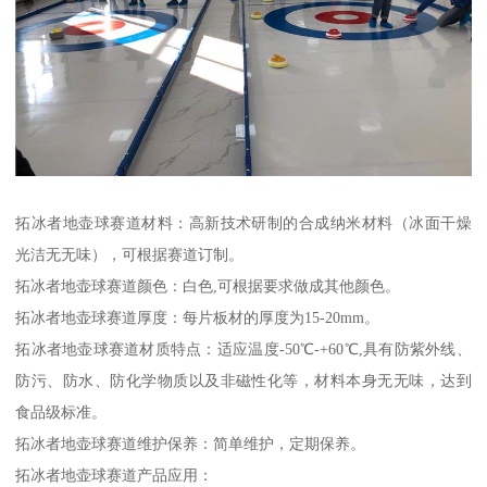
拓冰者地壶球赛道材料：高新技术研制的合成纳米材料（冰面干燥
光洁无无味），可根据赛道订制。
拓冰者地壶球赛道颜色：白色,可根据要求做成其他颜色。
拓冰者地壶球赛道厚度：每片板材的厚度为15-20mm。
拓冰者地壶球赛道材质特点：适应温度-50℃-+60℃,具有防紫外线、
防污、防水、防化学物质以及非磁性化等，材料本身无无味，达到
食品级标准。
拓冰者地壶球赛道维护保养：简单维护，定期保养。
拓冰者地壶球赛道产品应用：