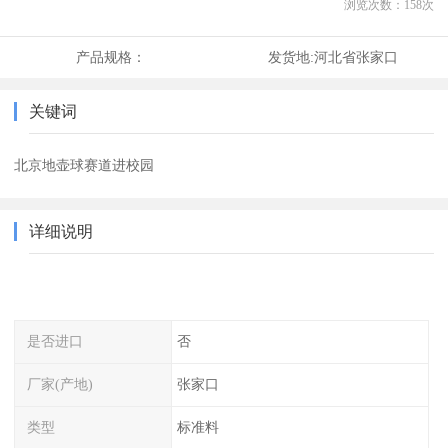
浏览次数：
158
次
产品规格：
发货地:
河北省张家口
关键词
北京地壶球赛道进校园
详细说明
是否进口
否
厂家(产地)
张家口
类型
标准料