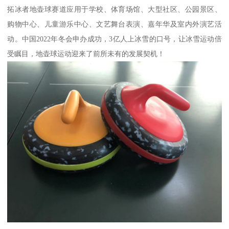
拓冰者地壶球赛道应用于学校、体育场馆、大型社区、公园景区、
购物中心、儿童游乐中心、文艺舞台表演、嘉年华及室内外演艺活
动。中国2022年冬会申办成功，3亿人上冰雪的口号，让冰雪运动倍
受瞩目，地壶球运动迎来了前所未有的发展契机！