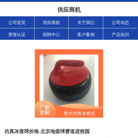
供应商机
公司首页
供应商机
关于我们
公司动态
荣誉认证
招聘中心
客户案例
产品知识
仿真冰壶球价格-北京地壶球赛道进校园