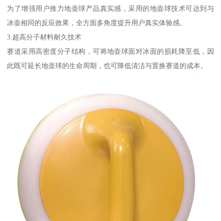
为了增强用户推力地壶球产品真实感，采用的地壶球技术可达到与
冰壶相同的反应效果，全方面多角度提升用户真实体验感。
3.超高分子材料耐久技术
赛道采用高密度分子结构，可将地壶球面对冰面的损耗降至低，因
此既可延长地壶球的生命周期，也可降低清洁与置换赛道的成本。