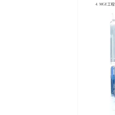
4. MGE