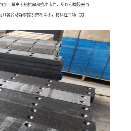
，再加上其由于的抗震和抗冲击性，所以和橡胶是再
而且各台动静摩擦系数相差小，材料在三场（力