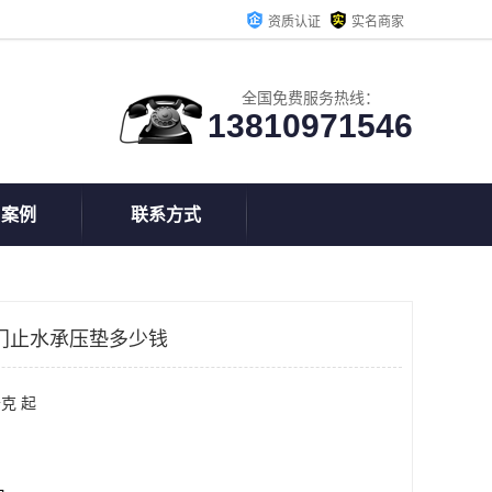
资质认证
实名商家
全国免费服务热线：
13810971546
户案例
联系方式
门止水承压垫多少钱
克 起