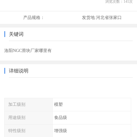
浏览次数：
141
次
产品规格：
发货地:
河北省张家口
关键词
洛阳NGC滑块厂家哪里有
详细说明
加工级别
模塑
用途级别
食品级
特性级别
增强级