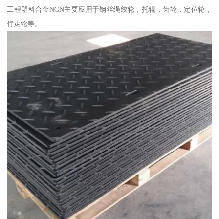
工程塑料合金NGN主要应用于钢丝绳绞轮，托辊，齿轮，定位轮，
行走轮等。