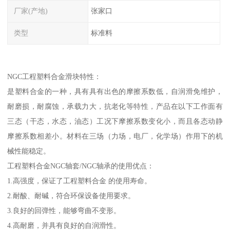
厂家(产地)
张家口
类型
标准料
NGC工程塑料合金滑块特性：
是塑料合金的一种，具有具有出色的摩擦系数低，自润滑免维护，
耐磨损，耐腐蚀，承载力大，抗老化等特性，产品在以下工作面有
三态（干态，水态，油态）工况下摩擦系数变化小，而且各态动静
摩擦系数相差小。材料在三场（力场，电厂，化学场）作用下的机
械性能稳定。
工程塑料合金NGC轴套/NGC轴承的使用优点：
1.高强度，保证了工程塑料合金 的使用寿命。
2.耐酸、耐碱，符合环保设备使用要求。
3.良好的回弹性，能够弯曲不变形。
4.高耐磨，并具有良好的自润滑性。