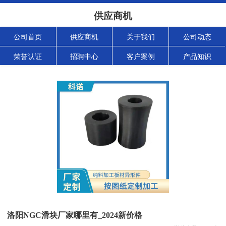
供应商机
公司首页
供应商机
关于我们
公司动态
荣誉认证
招聘中心
客户案例
产品知识
洛阳NGC滑块厂家哪里有_2024新价格