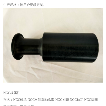
生产规格：按用户要求定制。
NGC板属性
别名：NGC轴承 NGC自润滑轴承套 NGC衬套 NGC轴瓦 NGC垫圈