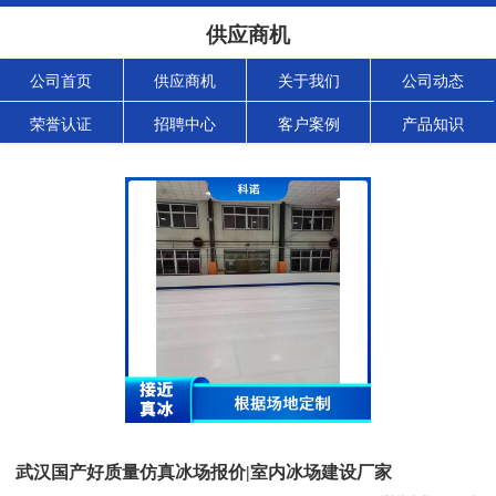
供应商机
公司首页
供应商机
关于我们
公司动态
荣誉认证
招聘中心
客户案例
产品知识
武汉国产好质量仿真冰场报价|室内冰场建设厂家