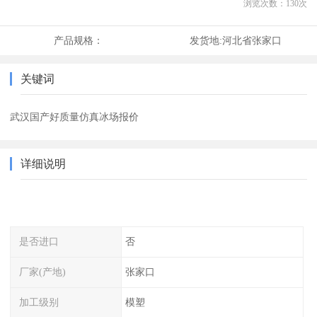
浏览次数：
130
次
产品规格：
发货地:
河北省张家口
关键词
武汉国产好质量仿真冰场报价
详细说明
是否进口
否
厂家(产地)
张家口
加工级别
模塑