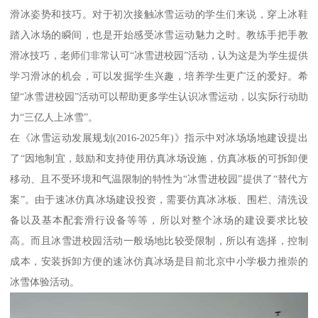
滑冰姿势和技巧。对于初次接触冰雪运动的学生们来说，穿上冰鞋
踏入冰场的瞬间，也是开始感受冰雪运动魅力之时。教练手把手教
滑冰技巧，老师们非常认可“冰雪进校园”活动，认为这是为学生提供
学习滑冰的机会，可以发掘学生兴趣，培养学生更广泛的爱好。希
望“冰雪进校园”活动可以帮助更多学生认识冰雪运动，以实际行动助
力“三亿人上冰雪”。
在《冰雪运动发展规划(2016-2025年)》指示中对冰场场地建设提出
了“因地制宜，鼓励和支持使用仿真冰场设施，仿真冰板的可拆卸便
移动、且不受环境和气温限制的特性为“冰雪进校园”提供了“替代方
案”。由于速冰仿真冰场建设投资，需要仿真冰冰板、围栏、清洗设
备以及基本配套滑行设备等等，所以对整个冰场的建设要求比较
高。而且冰雪进校园活动一般场地比较受限制，所以有选择，控制
成本，安装拆卸方便的速冰仿真冰场是目前北京中小学极力推崇的
冰雪体验活动。