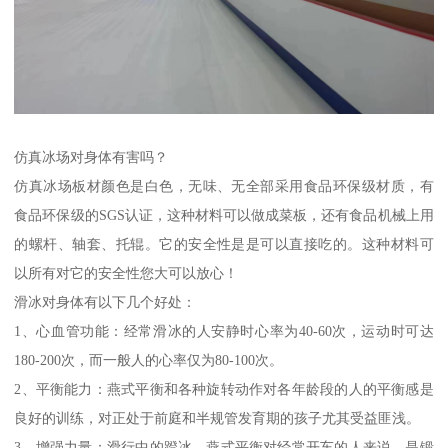
仿真冰场对身体有害吗？
仿真冰场板材颜色是白色，无味、无全部采用食品环保级材质，有
食品环保级的SGS认证，这种材料可以做成菜板，还有食品机械上用
的螺杆、轴套、托辊。它的安全性是是可以直接吃的。这种材料可
以所有对它的安全性您大可以放心！
滑冰对身体有以下几个好处：
1、心血管功能：经常滑冰的人安静时心率为40-60次，运动时可达
180-200次，而一般人的心率仅为80-100次。
2、平衡能力：燕式平衡和各种旋转动作对各年龄段的人的平衡感是
良好的训练，对正处于前庭和半规管发育期的孩子尤其受益匪浅。
3、增强力量：滑行中的蹬冰、燕式平衡对经常开车的人来说，是锻