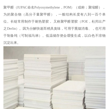
聚甲醛（IUPAC命名Polyoxymethylene，POM）（或称；聚缩醛），
为的聚合物（高分子量聚甲醛），一般结构长度有八到一百个单
位。长链常用制作于耐热塑胶， 又称聚甲醛塑胶（POE，杜邦出产
之Derlin）。因为分解快速而稍具臭味，可用于熏烟消毒、，也可用
于制备纯（可制福马林）。低温储存便会缓慢生成，以白色不溶物
沉淀出来。