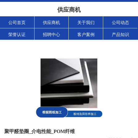
供应商机
公司首页
供应商机
关于我们
公司动态
荣誉认证
招聘中心
客户案例
产品知识
聚甲醛垫圈_介电性能_POM纤维