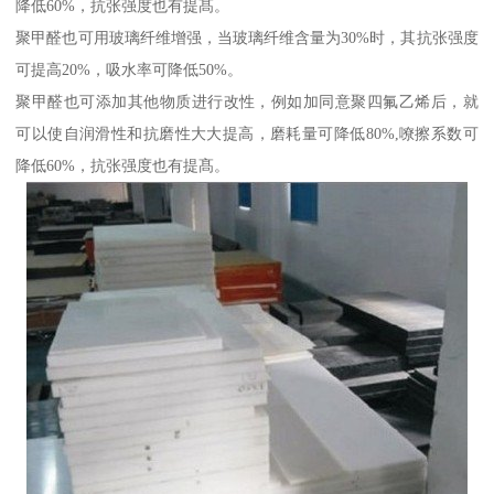
降低60%，抗张强度也有提髙。
聚甲醛也可用玻璃纤维增强，当玻璃纤维含量为30%时，其抗张强度
可提高20%，吸水率可降低50%。
聚甲醛也可添加其他物质进行改性，例如加同意聚四氟乙烯后，就
可以使自润滑性和抗磨性大大提高，磨耗量可降低80%,嘹擦系数可
降低60%，抗张强度也有提髙。