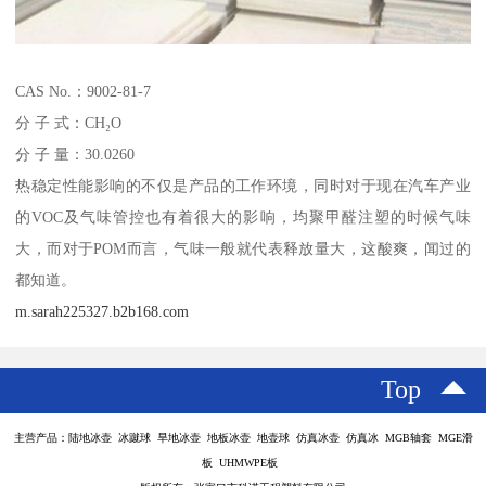
CAS No.：9002-81-7
分 子 式：CH₂O
分 子 量：30.0260
热稳定性能影响的不仅是产品的工作环境，同时对于现在汽车产业
的VOC及气味管控也有着很大的影响，均聚甲醛注塑的时候气味
大，而对于POM而言，气味一般就代表释放量大，这酸爽，闻过的
都知道。
m.sarah225327.b2b168.com
Top
主营产品：陆地冰壶 冰蹴球 旱地冰壶 地板冰壶 地壶球 仿真冰壶 仿真冰 MGB轴套 MGE滑
板 UHMWPE板