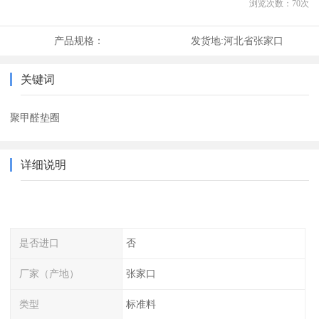
浏览次数：
70
次
产品规格：
发货地:
河北省张家口
关键词
聚甲醛垫圈
详细说明
是否进口
否
厂家（产地）
张家口
类型
标准料