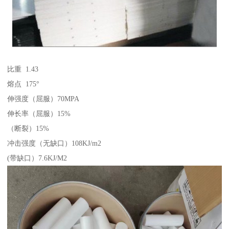
比重 1.43
熔点 175°
伸强度（屈服）70MPA
伸长率（屈服）15%
（断裂）15%
冲击强度（无缺口）108KJ/m2
(带缺口）7.6KJ/M2