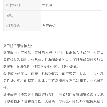
特性级别
增强级
密度
1.4
销售模式
自产自销
聚甲醛的用途和改性
聚甲醛的加工性能，可以用吹塑、注射、挤出等方法成型，也可以
采用焊接和切割。何热稳定性和耐老化性差，所以作成型时应加入
防老剂、抗氧化剂，使其不发生热解，幷防化老化。
聚甲醛的硬度大、耐麽、机械强度高、耐疲劳好、吸水小、尺寸稳
定性好、电性能稳定。因此，可广泛用来制造电器和受力的机械零
件。
聚甲醛也可添加其他物质进行改性，例如加同意聚四氟乙烯后，就
可以使自润滑性和抗磨性大大提高，磨耗量可降低80%,嘹擦系数可