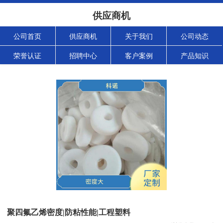
供应商机
公司首页
供应商机
关于我们
公司动态
荣誉认证
招聘中心
客户案例
产品知识
聚四氟乙烯密度|防粘性能|工程塑料