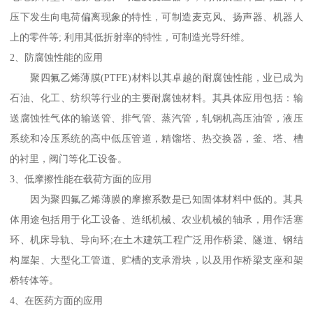
压下发生向电荷偏离现象的特性，可制造麦克风、扬声器、机器人
上的零件等; 利用其低折射率的特性，可制造光导纤维。
2、防腐蚀性能的应用
聚四氟乙烯薄膜(PTFE)材料以其卓越的耐腐蚀性能，业已成为
石油、化工、纺织等行业的主要耐腐蚀材料。其具体应用包括：输
送腐蚀性气体的输送管、排气管、蒸汽管，轧钢机高压油管，液压
系统和冷压系统的高中低压管道，精馏塔、热交换器，釜、塔、槽
的衬里，阀门等化工设备。
3、低摩擦性能在载荷方面的应用
因为聚四氟乙烯薄膜的摩擦系数是已知固体材料中低的。其具
体用途包括用于化工设备、造纸机械、农业机械的轴承，用作活塞
环、机床导轨、导向环;在土木建筑工程广泛用作桥梁、隧道、钢结
构屋架、大型化工管道、贮槽的支承滑块，以及用作桥梁支座和架
桥转体等。
4、在医药方面的应用