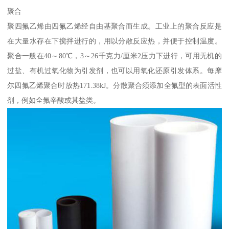
聚合
聚四氟乙烯由四氟乙烯经自由基聚合而生成。工业上的聚合反应是
在大量水存在下搅拌进行的，用以分散反应热，并便于控制温度。
聚合一般在40～80℃，3～26千克力/厘米2压力下进行，可用无机的
过盐、有机过氧化物为引发剂，也可以用氧化还原引发体系。每摩
尔四氟乙烯聚合时放热171.38kJ。分散聚合须添加全氟型的表面活性
剂，例如全氟辛酸或其盐类。