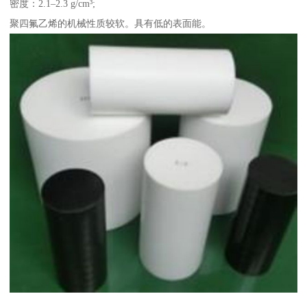
密度：2.1–2.3 g/cm³;
聚四氟乙烯的机械性质较软。具有低的表面能。