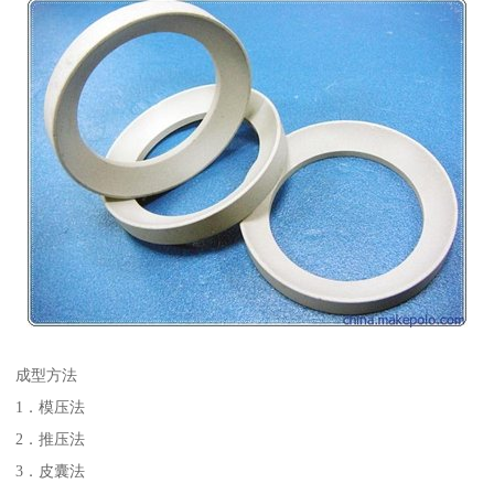
成型方法
1．模压法
2．推压法
3．皮囊法