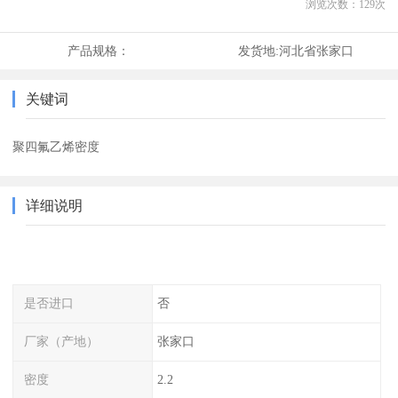
浏览次数：
129
次
产品规格：
发货地:
河北省张家口
关键词
聚四氟乙烯密度
详细说明
是否进口
否
厂家（产地）
张家口
密度
2.2