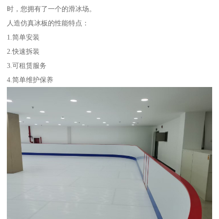
时，您拥有了一个的滑冰场。
人造仿真冰板的性能特点：
1.简单安装
2.快速拆装
3.可租赁服务
4.简单维护保养