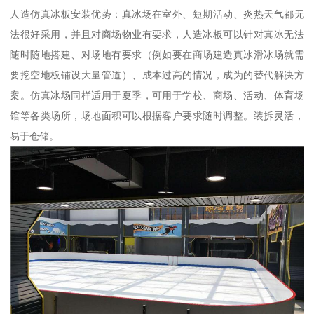
人造仿真冰板安装优势：真冰场在室外、短期活动、炎热天气都无
法很好采用，并且对商场物业有要求，人造冰板可以针对真冰无法
随时随地搭建、对场地有要求（例如要在商场建造真冰滑冰场就需
要挖空地板铺设大量管道）、成本过高的情况，成为的替代解决方
案。仿真冰场同样适用于夏季，可用于学校、商场、活动、体育场
馆等各类场所，场地面积可以根据客户要求随时调整。装拆灵活，
易于仓储。