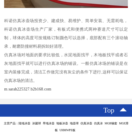
科诺仿真冰壶场投资少、建成快、易维护、简单安装、无需耗电，
科诺仿真冰壶场生产厂家，有板式和便携式两种赛道尺寸可以定
制，球体的高度可按规格订制颜色可以选择，底部配有三个滚动轴
承，耐磨防撞材料易拆卸好清理。
仿真冰场对地面的要求比较低，水泥地面找平，木地板找平或者石
灰地面找平就可以进行仿真冰场的铺设。一般仿真冰场的铺设是在
室内装修完成，清洁工作做完没有灰尘的条件下进行,这样可以保证
仿真冰场的清洁。
m.sarah225327.b2b168.com
Top
主营产品：陆地冰壶 冰蹴球 旱地冰壶 地板冰壶 地壶球 仿真冰壶 仿真冰 MGB轴套 MGE滑
板 UHMWPE板