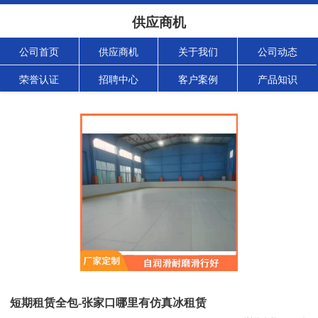
供应商机
公司首页
供应商机
关于我们
公司动态
荣誉认证
招聘中心
客户案例
产品知识
短期租赁全包-张家口哪里有仿真冰租赁