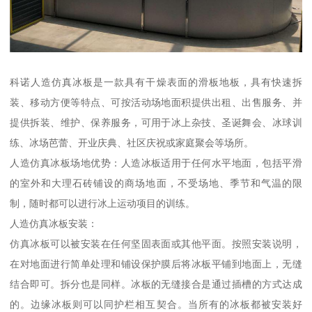
科诺人造仿真冰板是一款具有干燥表面的滑板地板，具有快速拆
装、移动方便等特点、可按活动场地面积提供出租、出售服务、并
提供拆装、维护、保养服务，可用于冰上杂技、圣诞舞会、冰球训
练、冰场芭蕾、开业庆典、社区庆祝或家庭聚会等场所。
人造仿真冰板场地优势：人造冰板适用于任何水平地面，包括平滑
的室外和大理石砖铺设的商场地面，不受场地、季节和气温的限
制，随时都可以进行冰上运动项目的训练。
人造仿真冰板安装：
仿真冰板可以被安装在任何坚固表面或其他平面。按照安装说明，
在对地面进行简单处理和铺设保护膜后将冰板平铺到地面上，无缝
结合即可。拆分也是同样。冰板的无缝接合是通过插槽的方式达成
的。边缘冰板则可以同护栏相互契合。当所有的冰板都被安装好