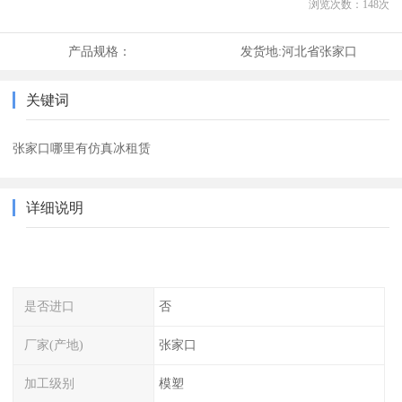
浏览次数：
148
次
产品规格：
发货地:
河北省张家口
关键词
张家口哪里有仿真冰租赁
详细说明
是否进口
否
厂家(产地)
张家口
加工级别
模塑