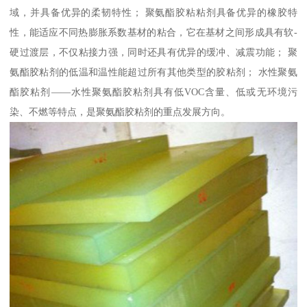
域，并具备优异的柔韧特性； 聚氨酯胶粘粘剂具备优异的橡胶特
性，能适应不同热膨胀系数基材的粘合，它在基材之间形成具有软-
硬过渡层，不仅粘接力强，同时还具有优异的缓冲、减震功能； 聚
氨酯胶粘剂的低温和温性能超过所有其他类型的胶粘剂； 水性聚氨
酯胶粘剂——水性聚氨酯胶粘剂具有低VOC含量、低或无环境污
染、不燃等特点，是聚氨酯胶粘剂的重点发展方向。