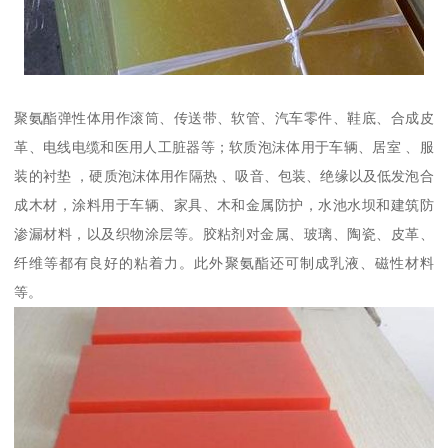
聚氨酯弹性体用作滚筒、传送带、软管、汽车零件、鞋底、合成皮
革、电线电缆和医用人工脏器等；软质泡沫体用于车辆、居室 、服
装的衬垫 ，硬质泡沫体用作隔热 、吸音、包装、绝缘以及低发泡合
成木材，涂料用于车辆、家具、木和金属防护，水池水坝和建筑防
渗漏材料，以及织物涂层等。胶粘剂对金属、玻璃、陶瓷、皮革、
纤维等都有良好的粘着力。此外聚氨酯还可制成乳液、磁性材料
等。