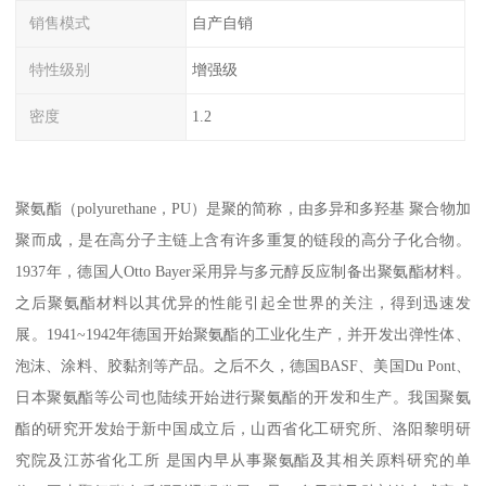
销售模式
自产自销
特性级别
增强级
密度
1.2
聚氨酯（polyurethane，PU）是聚的简称，由多异和多羟基 聚合物加
聚而成，是在高分子主链上含有许多重复的链段的高分子化合物。
1937年，德国人Otto Bayer采用异与多元醇反应制备出聚氨酯材料。
之后聚氨酯材料以其优异的性能引起全世界的关注，得到迅速发
展。1941~1942年德国开始聚氨酯的工业化生产，并开发出弹性体、
泡沫、涂料、胶黏剂等产品。之后不久，德国BASF、美国Du Pont、
日本聚氨酯等公司也陆续开始进行聚氨酯的开发和生产。我国聚氨
酯的研究开发始于新中国成立后，山西省化工研究所、洛阳黎明研
究院及江苏省化工所 是国内早从事聚氨酯及其相关原料研究的单