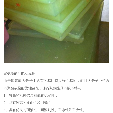
聚氨酯的性能及应用：
由于聚氨酯大分子中含有的基团都是强性基团，而且大分子中还含
有聚醚或聚酯柔性链段，使得聚氨酯具有以下特点：
1、较高的机械强度和氧化稳定性；
2、具有较高的柔曲性和回弹性；
3、具有优良的耐油性、耐溶剂性、耐水性和耐火性。