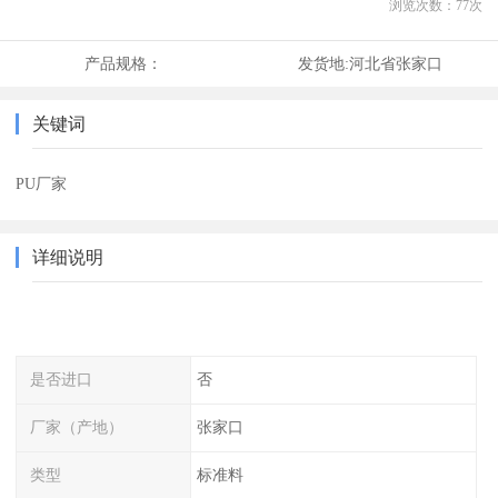
浏览次数：
77
次
产品规格：
发货地:
河北省张家口
关键词
PU厂家
详细说明
是否进口
否
厂家（产地）
张家口
类型
标准料