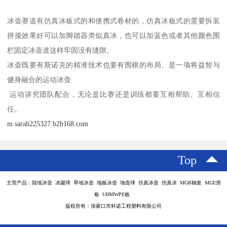
冰壶赛道有仿真冰板式的和便携式卷材的，仿真冰板式的需要拆装
拼接效果好可以加脚踏器类似真冰，也可以加蓝色或者其他颜色围
栏固定冰壶道这样牢固没有缝隙。
冰壶既要有斯诺克的精准技术也要有围棋的布局、是一项将益智与
健身融合的运动冰壶
运动讲究团队配合，无论是比赛还是训练都要互相帮助、互相信
任。
m.sarah225327.b2b168.com
Top
主营产品：陆地冰壶 冰蹴球 旱地冰壶 地板冰壶 地壶球 仿真冰壶 仿真冰 MGB轴套 MGE滑
板 UHMWPE板
版权所有：张家口市科诺工程塑料有限公司