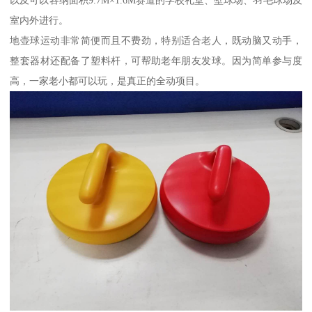
以及可以容纳面积9.7M×1.6M赛道的学校礼堂、壁球场、羽毛球场及
室内外进行。
地壶球运动非常简便而且不费劲，特别适合老人，既动脑又动手，
整套器材还配备了塑料杆，可帮助老年朋友发球。因为简单参与度
高，一家老小都可以玩，是真正的全动项目。