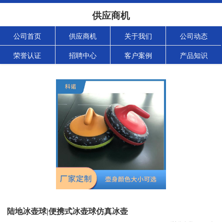
供应商机
公司首页
供应商机
关于我们
公司动态
荣誉认证
招聘中心
客户案例
产品知识
陆地冰壶球|便携式冰壶球仿真冰壶