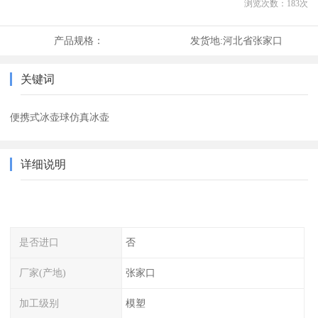
浏览次数：
183
次
产品规格：
发货地:
河北省张家口
关键词
便携式冰壶球仿真冰壶
详细说明
是否进口
否
厂家(产地)
张家口
加工级别
模塑