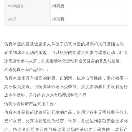
特性级别
增强级
类型
标准料
仿真冰壶的普及让更多人掌握了仿真冰壶的规则和入门基础技能，
感受到冰壶运动的乐趣，可以很好的促进大众参与冰雪运动，壮大
冰雪运动参与人群，扎实推动冰雪运动和全民健身的普及与发展。
科诺仿真冰壶产品特性：
仿真冰壶场具有极高的耐磨、自润滑、抗冲击等性能，滑行效果与
真冰极为接近。另仿真冰壶场不受季节、温度影响和几乎没有运行
成本等优势，是传统真冰冰壶场理想替代产品
仿真冰壶科诺产品试用工况：
仿真冰壶是目前比较新进开发的产品，使用过程中无需耗费任何电
费和水费，比真冰赛道更为经济、环保，并已达到各项安全技术标
准。拓冰者公司在开发可移动滑冰场的基础之上研发的一款新产