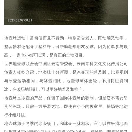
地壶球运动非常简便而且不费劲，特别适合老人，既动脑又动手，
整套器材还配备了塑料杆，可帮助老年朋友发球。因为简单参与度
高，一家老小都可以玩，是真正的全动项目。
世界地壶球联合会中国区云南管委会、云南青科文化文化传播公司
负责人杨乾介绍，地壶球十分新颖，是冰壶球的普及版，比赛规则
与冰壶运动相同，与冰壶相比，地壶球球体更轻，不用耗巨资制
冰，突破场地限制，可以更好地普及和推广。
地壶球是冰壶的产品，保留了国际冰壶球的赛制，但是它不需要昂
贵的冰场，只需一方平滑之地，即使在小小的教室里、操场等地进
行小组对抗。
地壶球源于冬季的冰壶项目，和冰壶一脉相承。它可以在平滑地面