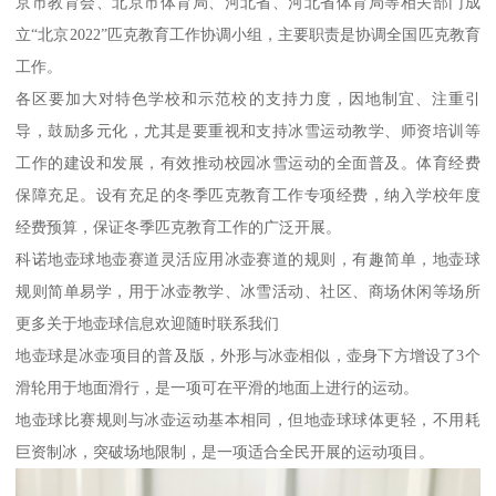
京市教育会、北京市体育局、河北省、河北省体育局等相关部门成
立“北京2022”匹克教育工作协调小组，主要职责是协调全国匹克教育
工作。
各区要加大对特色学校和示范校的支持力度，因地制宜、注重引
导，鼓励多元化，尤其是要重视和支持冰雪运动教学、师资培训等
工作的建设和发展，有效推动校园冰雪运动的全面普及。体育经费
保障充足。设有充足的冬季匹克教育工作专项经费，纳入学校年度
经费预算，保证冬季匹克教育工作的广泛开展。
科诺地壶球地壶赛道灵活应用冰壶赛道的规则，有趣简单，地壶球
规则简单易学，用于冰壶教学、冰雪活动、社区、商场休闲等场所
更多关于地壶球信息欢迎随时联系我们
地壶球是冰壶项目的普及版，外形与冰壶相似，壶身下方增设了3个
滑轮用于地面滑行，是一项可在平滑的地面上进行的运动。
地壶球比赛规则与冰壶运动基本相同，但地壶球球体更轻，不用耗
巨资制冰，突破场地限制，是一项适合全民开展的运动项目。