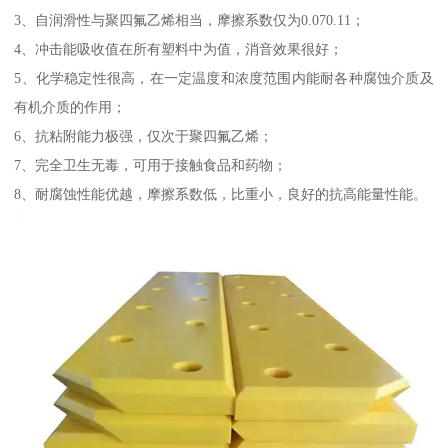
3、自润滑性与聚四氟乙烯相当，摩擦系数仅为0.070.11；
4、冲击能吸收值在所有塑料中为值，消音效果很好；
5、化学稳定性很高，在一定温度和浓度范围内能耐各种腐蚀介质及
有机介质的作用；
6、抗粘附能力极强，仅次于聚四氟乙烯；
7、完全卫生无毒，可用于接触食品和药物；
8、耐腐蚀性能优越，摩擦系数低，比重小，良好的抗高能量性能。