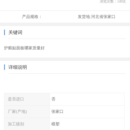
浏览次数：
149
次
产品规格：
发货地:
河北省张家口
关键词
护舷贴面板哪家质量好
详细说明
是否进口
否
厂家(产地)
张家口
加工级别
模塑