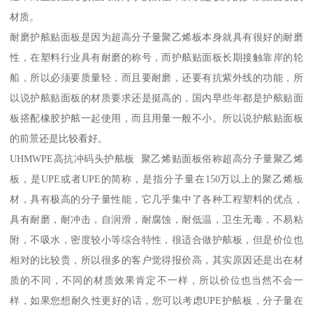
材质。
耐磨护舷贴面板是因为超高分子量聚乙烯板本身就具有很好的耐磨
性，在塑料行业具有耐磨的称号，而护舷贴面板长期接触靠岸的轮
船，所以必须要质量轻，而且要耐磨，还要有抗紫外线的功能，所
以说护舷贴面板的材质要求还是挺高的，国内早些年都是护舷贴面
板搭配橡胶护舷一起使用，而且用量一般不小。所以说护舷贴面板
的前景还是比较看好。
UHMWPE高抗冲码头护舷板 聚乙烯贴面板俗称超高分子量聚乙烯
板，是UPE或者UPE的简称，是指分子量在150万以上的聚乙烯板
材，具有极高的分子量性能，它几乎集中了各种工程塑料的优点，
具有耐磨，耐冲击，自润滑，耐腐蚀，耐低温，卫生无毒，不易粘
附，不吸水，密度较小等综合特性，很适合做护舷板，但是价位也
相对的比较贵，所以很多的客户觉得报价高，其实原因还是出在材
质的不同，不同的材质效果肯定不一样，所以价位也当然不会一
样，如果您想耐久性更好的话，您可以考虑UPE护舷板，分子量在