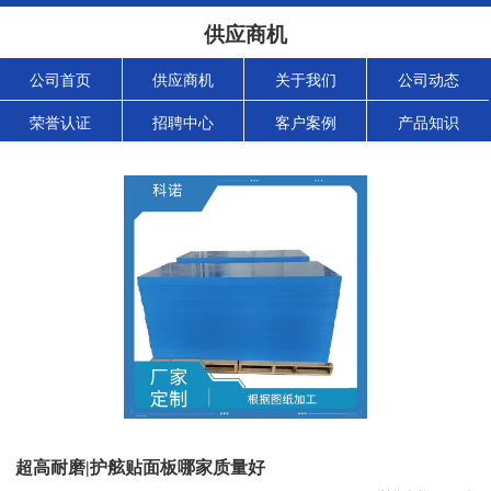
供应商机
公司首页
供应商机
关于我们
公司动态
荣誉认证
招聘中心
客户案例
产品知识
超高耐磨|护舷贴面板哪家质量好