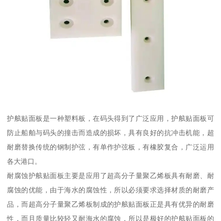
护舷贴面板是一种塑料板，在码头得到了广泛应用，护舷贴面板可
防止船舶与码头的撞击而造成的损坏，具有良好的抗冲击机能，超
耐磨替换传统的钢制护弦，有单作护弦板，有橡胶复合，广泛运用
各大港口。
耐腐蚀护舷贴面板主要是应用了超高分子量聚乙烯板具有耐磨、耐
腐蚀的优能，由于海水的腐蚀性，所以必须要求选择材质的耐磨产
品，而超高分子量聚乙烯板制成的护舷贴面板正是具有优异的耐磨
性，而且质量比较轻又耐海水的腐蚀，所以是极好的护舷贴面板的