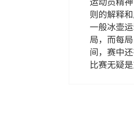
运动员精神
可卷冰壶
则的解释和
超高抗磨块
一般冰壶运
局，而每局
间，赛中还
比赛无疑是