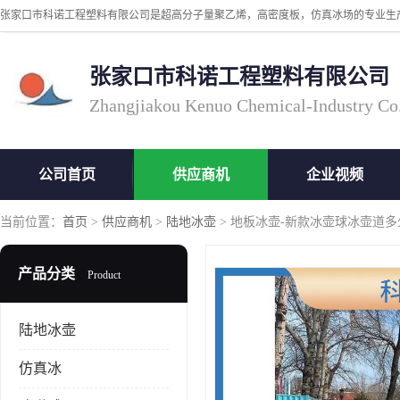
张家口市科诺工程塑料有限公司
Zhangjiakou Kenuo Chemical-Industry Co
公司首页
供应商机
企业视频
当前位置：
首页
>
供应商机
>
陆地冰壶
> 地板冰壶-新款冰壶球冰壶道多
产品分类
Product
陆地冰壶
仿真冰