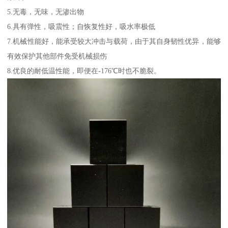
5.无毒，无味，无渗出物
6.具有弹性，吸震性；自恢复性好，吸水率极低
7.机械性能好，能承受较大冲击与载荷，由于其自身韧性优异，能够
有效保护其他部件免受机械损伤
8.优良的耐低温性能，即便在-176℃时也不脆裂。