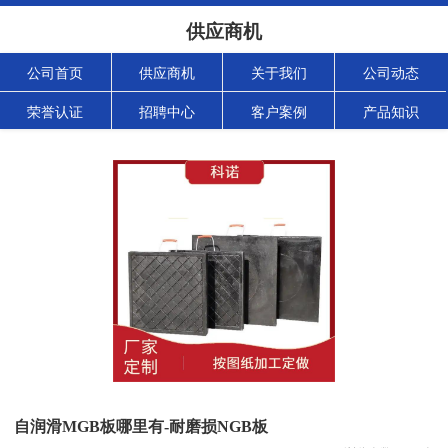
供应商机
公司首页
供应商机
关于我们
公司动态
荣誉认证
招聘中心
客户案例
产品知识
自润滑MGB板哪里有-耐磨损NGB板