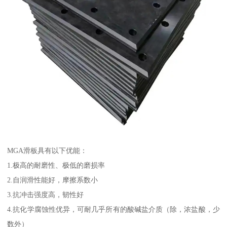
MGA滑板具有以下优能：
1.极高的耐磨性、极低的磨损率
2.自润滑性能好，摩擦系数小
3.抗冲击强度高，韧性好
4.抗化学腐蚀性优异，可耐几乎所有的酸碱盐介质（除，浓盐酸，少
数外）