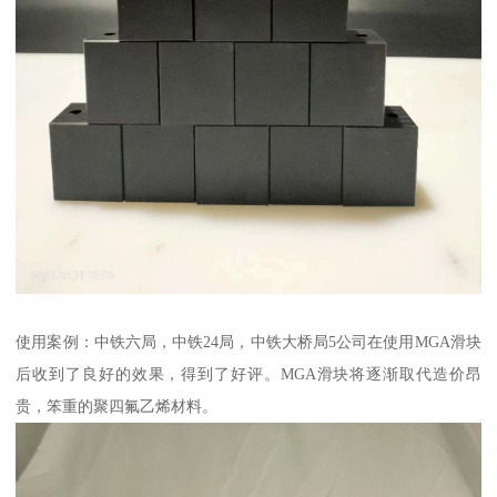
使用案例：中铁六局，中铁24局，中铁大桥局5公司在使用MGA滑块
后收到了良好的效果，得到了好评。MGA滑块将逐渐取代造价昂
贵，笨重的聚四氟乙烯材料。