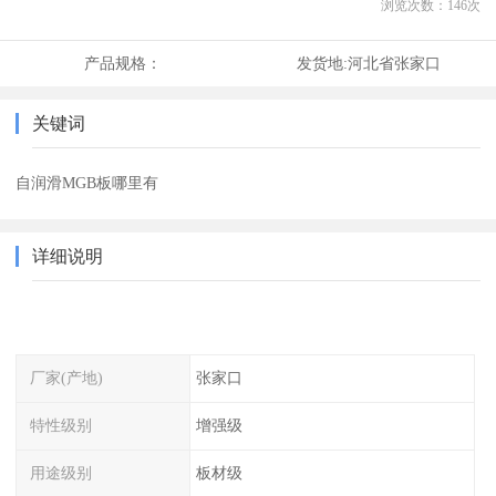
浏览次数：
146
次
产品规格：
发货地:
河北省张家口
关键词
自润滑MGB板哪里有
详细说明
厂家(产地)
张家口
特性级别
增强级
用途级别
板材级