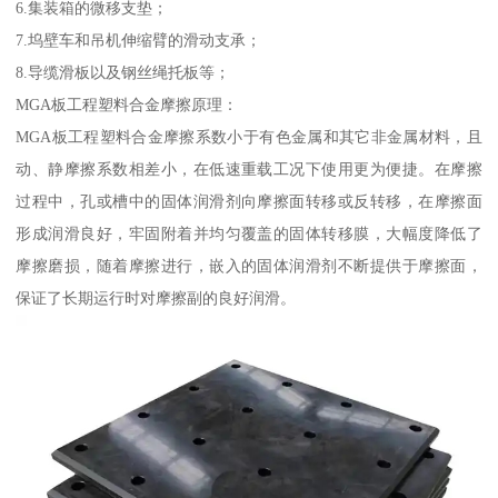
6.集装箱的微移支垫；
7.坞壁车和吊机伸缩臂的滑动支承；
8.导缆滑板以及钢丝绳托板等；
MGA板工程塑料合金摩擦原理：
MGA板工程塑料合金摩擦系数小于有色金属和其它非金属材料，且
动、静摩擦系数相差小，在低速重载工况下使用更为便捷。在摩擦
过程中，孔或槽中的固体润滑剂向摩擦面转移或反转移，在摩擦面
形成润滑良好，牢固附着并均匀覆盖的固体转移膜，大幅度降低了
摩擦磨损，随着摩擦进行，嵌入的固体润滑剂不断提供于摩擦面，
保证了长期运行时对摩擦副的良好润滑。