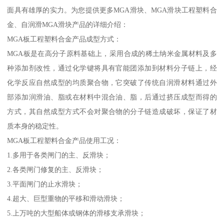
面具有雄厚的实力。为您提供更多MGA滑块、MGA滑块工程塑料合
金、自润滑MGA滑块产品的详细介绍：
MGA板工程塑料合金产品成型方式：
MGA板是在高分子原料基础上，采用合成的稀土纳米金属材料及多
种添加剂改性，通过化学键将具有官能团添加到材料分子链上，经
化学反应自然成型的均质聚合物，它突破了传统自润滑材料通过外
部添加润滑油、脂或在材料中混合油、脂，后通过挤压成型而得的
方式，其自然成型方式不会对聚合物的分子链造成破坏，保证了材
质本身的稳定性。
MGA板工程塑料合金产品使用工况：
1.多用于各类闸门的主、反滑块；
2.各类闸门修复的主、反滑块；
3.平面闸门的止水滑块；
4.超大、巨型重物的平移和滑动滑块；
5.上万吨的大型船体或钢体的滑移支承滑块；