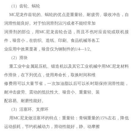
（1）齿轮、蜗轮
MC尼龙作齿轮的、蜗轮的优点是重量轻、耐疲劳、吸收冲击，自
润滑性能良好。对于怕润滑剂沾污或者不能经常加
润滑剂的部位，用MC尼龙齿轮合适，而且不伤对应齿轮或联机接
件，噪音小，在纺织、造纸、印刷、食品机械等各工
业应用中效果显著，噪音仅为钢制件的1/4—1/2。
（2）滑块
重工业中金属延压机、锻造机以及其它工业机械中用MC尼龙材料
作滑块，在下列优点，使用寿命长，取换时间和维
修费用可以大量节省，一次加油脂以后可以长时期保持润滑性能，
耐冲击疲劳、震动的抵抗性大、噪音小、重量轻、装
配容易、耐磨性能好。
（3）活塞环、支撑环
用MC尼龙做活塞环的特点：重量轻：青铜重量的15%左右，降低
运动损耗，节约机械动力，滑动性能好，静、动摩擦