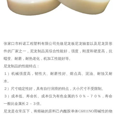
张家口市科诺工程塑料有限公司先做尼龙板尼龙轴套以及尼龙异形
件的厂家之一，尼龙制品其综合性能好，强度，刚度和硬度高，抗
蠕变、耐磨，耐热老化，机加工性能好等。
尼龙制品的性能特点：
１）机械强度高，韧性大、耐磨性好、熔点高、泥油、耐蚀又耐
水。
２）尺寸稳定性好，具有自行润滑的特点，大小尺寸不受限制。
３）成本低、寿命长、成本仅为有色金属的５０％－７０％，寿命
一般比金属长２－３倍。
尼龙是在常压下，将熔融的原料己内酰胺单体C6H11NO用碱性的物