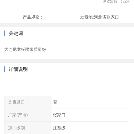
浏览次数：
132
次
产品规格：
发货地:
河北省张家口
关键词
大连尼龙板哪家质量好
详细说明
是否进口
否
厂家(产地)
张家口
加工级别
注塑级