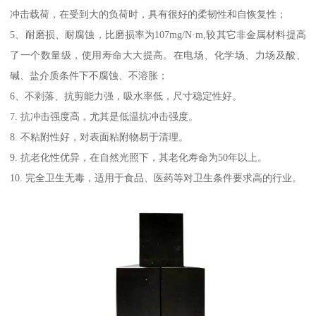
冲击载荷，在受到大的负荷时，具有很好的柔韧性和自恢复性；
5、耐磨损、耐腐蚀，比磨损率为107mg/N·m,较其它非金属材料提高
了一个数量级，使用寿命大大提高。在电场、化学场、力场及酸、
碱、盐介质条件下不腐蚀、不溶胀；
6、不剥落、抗剪能力强，吸水率低，尺寸稳定性好。
7. 抗冲击强度高，尤其是低温抗冲击强度。
8. 不粘附性好，对表面粘附物易于清理。
9. 抗老化性优异，在自然光照下，其老化寿命为50年以上。
10. 完全卫生无毒，适用于食品、医药等对卫生条件要求高的行业。