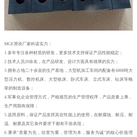
MGE滑块厂家科诺实力：
1.多年专注各种材质的研发，更多技术支持保证产品性能稳定；
2.技术人员20余名，在产品研发、设计方面具有雄厚的实力；
3.拥有占地二十余亩的生产基地，大型机加工车间内配备有6000吨大
型压力机、数控机床、大型铣床、卧式车床、立式车床、钻床等晚
辈的制造设备；
4.军事化企业管理方式，严格规范的生产管理程序，产品质量上乘，
生产周期有保障；
5.选用原料，保证产品发挥其在性能上的使用，在耐腐蚀、耐压、耐
温、耐磨及其它条件要求下都有不俗表现；
6.秉承“质量为先，信誉为重，管理为本，服务为诚”的核心价值理