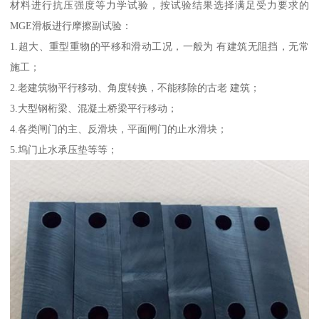
材料进行抗压强度等力学试验，按试验结果选择满足受力要求的
MGE滑板进行摩擦副试验：
1.超大、重型重物的平移和滑动工况，一般为 有建筑无阻挡，无常
施工；
2.老建筑物平行移动、角度转换，不能移除的古老 建筑；
3.大型钢桁梁、混凝土桥梁平行移动；
4.各类闸门的主、反滑块，平面闸门的止水滑块；
5.坞门止水承压垫等等；