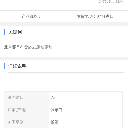
浏览次数：
146
次
产品规格：
发货地:
河北省张家口
关键词
北京哪里有卖MGE滑板滑块
详细说明
是否进口
否
厂家(产地)
张家口
加工级别
模塑