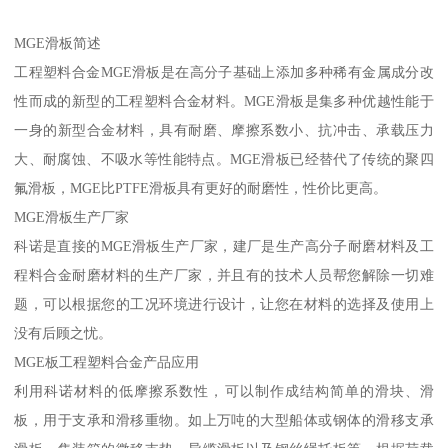
MGE滑板简述
工程塑料合金MGE滑板是在高分子基础上添加多种稀有金属成分改
性而成的新型的工程塑料合金材料。MGE滑板是集多种优越性能于
一身的新型合金材料，具有耐磨、摩擦系数小、抗冲击、承载压力
大、耐腐蚀、不吸水等性能特点。MGE滑板已经替代了传统的聚四
氟滑板，MGE比PTFE滑板具有更好的耐磨性，性价比更高。
MGE滑板生产厂家
科诺是直接的MGE滑板生产厂家，建厂是生产高分子耐磨材料及工
程料合金耐磨材料的生产厂家，并且有的技术人员帮您解除一切难
题，可以根据您的工况环境进行设计，让您在材料的选择及使用上
没有后顾之忧。
MGE板工程塑料合金产品应用
利用科诺材料的低摩擦系数性，可以制作成结构简单的滑块、滑
板，用于支承和滑移重物。如上万吨的大型船体或钢体的滑移支承