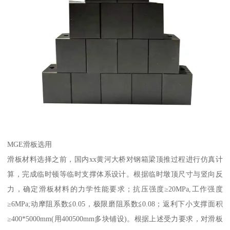
MGE滑板选用
滑板材料选择之前，国内xx黄河大桥对钢箱梁顶推过程进行仿真计
算，完成临时顿等临时支撑体系设计。根据临时墩顶尺寸与竖向反
力，确定滑板材料的力学性能要求；抗压强度≥20MPa,工作强度
≥6MPa;动摩阻系数≦0.05，极限磨阻系数≦0.08；返利下小支撑面积
≥400*5000mm(用400500mm多块铺设)。根据上述受力要求，对滑板