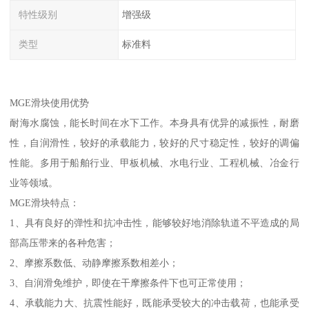
特性级别
增强级
类型
标准料
MGE滑块使用优势
耐海水腐蚀，能长时间在水下工作。本身具有优异的减振性，耐磨
性，自润滑性，较好的承载能力，较好的尺寸稳定性，较好的调偏
性能。多用于船舶行业、甲板机械、水电行业、工程机械、冶金行
业等领域。
MGE滑块特点：
1、具有良好的弹性和抗冲击性，能够较好地消除轨道不平造成的局
部高压带来的各种危害；
2、摩擦系数低、动静摩擦系数相差小；
3、自润滑免维护，即使在干摩擦条件下也可正常使用；
4、承载能力大、抗震性能好，既能承受较大的冲击载荷，也能承受