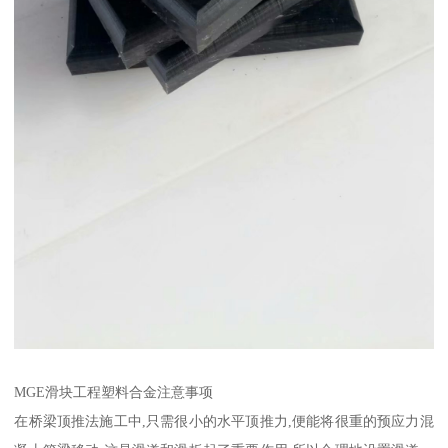
MGE滑块工程塑料合金注意事项
在桥梁顶推法施工中,只需很小的水平顶推力,便能将很重的预应力混