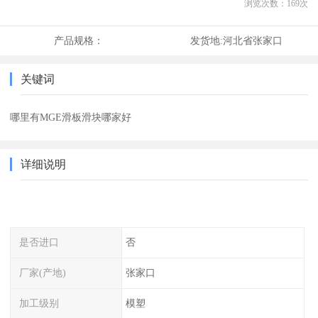
浏览次数：
169
次
产品规格：
发货地:
河北省张家口
关键词
哪里有MGE滑板滑块哪家好
详细说明
是否进口
否
厂家(产地)
张家口
加工级别
模塑