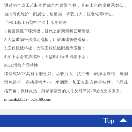
通过的合成工艺制作而成的均质聚合物，具有出色的摩擦系数低，
自润滑免维护，耐腐蚀，耐磨损，承载力大，抗老化等特性。
「MGE板工程塑料合金】实用用途
1.桥梁顶推平移滑板，替代之前聚四氟乙烯滑板；
2.大型重物平移滑动滑板，厂家和建筑物滑移；
3.工程机械垫板，大型工程机械耐磨承压板；
4.船下水滑道滑移板，大型船用设备滑移下水；
MGE滑块产品特性：
移动式MGE具有耐磨性好、承载力大、抗冲击、耐海水腐蚀、自润
滑免维护、启动摩擦力小、水润滑、加工安装方便等特性；产品规
格齐全，设计灵活，能够按需要的尺寸及时供货和现场技术服务。
m.sarah225327.b2b168.com
Top