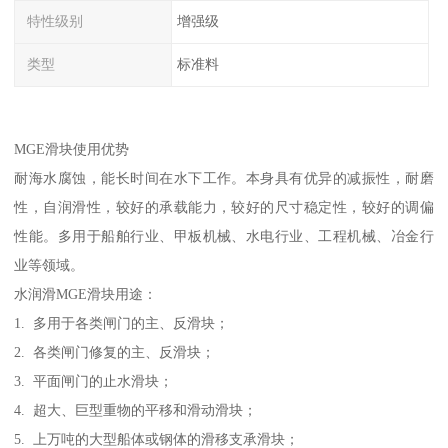
特性级别
增强级
类型
标准料
MGE滑块使用优势
耐海水腐蚀，能长时间在水下工作。本身具有优异的减振性，耐磨
性，自润滑性，较好的承载能力，较好的尺寸稳定性，较好的调偏
性能。多用于船舶行业、甲板机械、水电行业、工程机械、冶金行
业等领域。
水润滑MGE滑块用途：
1. 多用于各类闸门的主、反滑块；
2. 各类闸门修复的主、反滑块；
3. 平面闸门的止水滑块；
4. 超大、巨型重物的平移和滑动滑块；
5. 上万吨的大型船体或钢体的滑移支承滑块；