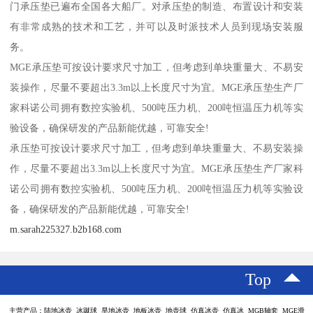
门承压垫已遍布全国各大船厂。对承压垫的制造、布置设计和安装
有非常成熟的技术和工艺，并可以及时派技术人员到现场安装服
务。
MGE承压垫可按设计要求尺寸加工，但考虑到单块重量大、不易安
装操作，尽量不要超出3.3m以上长度尺寸为宜。MGE承压垫生产厂
家科诺公司拥有数控实验机、500吨压力机、200吨恒温压力机等实
验设备，确保研发的产品新能优越，可靠安全!
承压垫可按设计要求尺寸加工，但考虑到单块重量大、不易安装操
作，尽量不要超出3.3m以上长度尺寸为宜。MGE承压垫生产厂家科
诺公司拥有数控实验机、500吨压力机、200吨恒温压力机等实验设
备，确保研发的产品新能优越，可靠安全!
m.sarah225327.b2b168.com
Top
主营产品：陆地冰壶 冰蹴球 旱地冰壶 地板冰壶 地壶球 仿真冰壶 仿真冰 MGB轴套 MGE滑