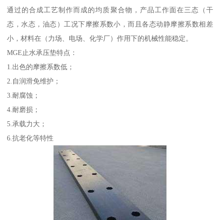
通过的合成工艺制作而成的均质聚合物，产品工作面在三态（干
态，水态，油态）工况下摩擦系数小，而且各态动静摩擦系数相差
小，材料在（力场、电场、化学厂）作用下的机械性能稳定。
MGE止水承压垫特点：
1.出色的摩擦系数低；
2.自润滑免维护；
3.耐腐蚀；
4.耐磨损；
5.承载力大；
6.抗老化等特性