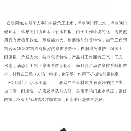
众所周知,在船闸人字门中缝承压止水，深水闸门硬止水，深水闸门
硬止水、弧形闸门顶止水（射水挡板）由于工作环境的化，需要使
用具有摩擦系数低、承载能力大、耐磨性能好等特性，由于工程塑
料合金MGE材料具有很好的摩擦系数低，自润滑免维护、耐磨士、
耐磨损、承载力大、抗老化等特性，产品对工作面有三态（干态，
水态，油态）工况下摩擦系数变化小，而且各台动静摩擦系数相差
小，材料在三场（力场，电场，化学场）作用下机械性能更稳定。
MGE坞门止水承压垫——工程塑料合金材质具有很好的抗冲击，
自润滑，耐磨性，抗震及承载能力好，多用于坞门止水承压，更好
的施工场所为气动式及浮箱式坞门止水承压垫效果更好。