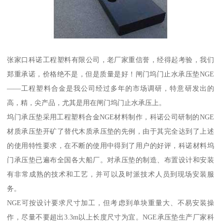
张家口科诺工程塑料有限公司，老厂家重信誉，经得起考验，我们
郑重承诺，价格绝不是，但是质量是好！闸门坞门止水承压垫NGE
——工程塑料合金是我公司经过多年的市场调研，特意研发出的
高，精，尖产品，尤其是用在闸门坞门止水承压上。
坞门承压垫采用工程塑料合金NGE材料制作，科诺公司研制的NGE
材质承压垫开矿了替代木质承压垫的先例，由于其完全达到了上述
的使用特性要求，在不断的使用中得到了用户的好评，科诺材料坞
门承压垫已遍布全国各大船厂。对承压垫的制造、布置设计和安装
有非常成熟的技术和工艺，并可以及时派技术人员到现场安装服
务。
NGE可按设计要求尺寸加工，但考虑到单块重量大、不易安装操
作，尽量不要超出3.3m以上长度尺寸为宜。NGE承压垫生产厂家科