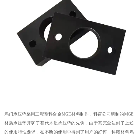
坞门承压垫采用工程塑料合金MGE材料制作，科诺公司研制的MGE
材质承压垫开矿了替代木质承压垫的先例，由于其完全达到了上述
的使用特性要求，在不断的使用中得到了用户的好评，科诺材料坞