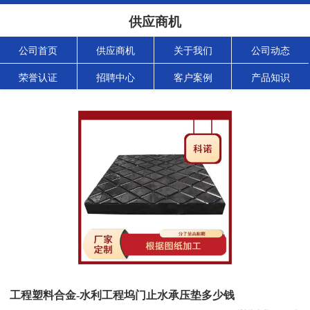
供应商机
公司首页
供应商机
关于我们
公司动态
荣誉认证
招聘中心
客户案例
产品知识
工程塑料合金-水利工程坞门止水承压垫多少钱