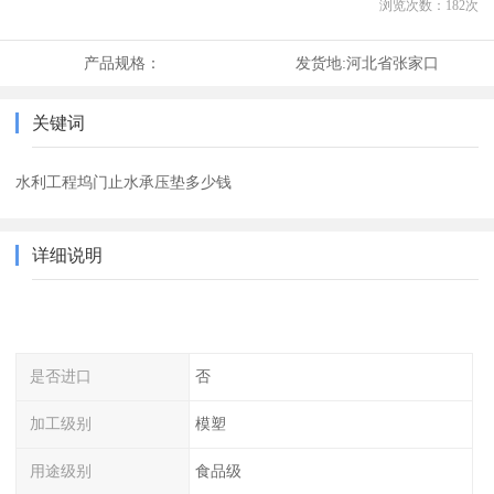
浏览次数：
182
次
产品规格：
发货地:
河北省张家口
关键词
水利工程坞门止水承压垫多少钱
详细说明
是否进口
否
加工级别
模塑
用途级别
食品级