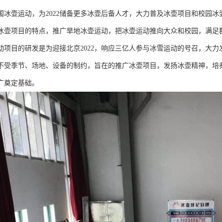
国冰壶运动，为2022储备更多冰壶后备人才，大力普及冰壶项目和校园
冰壶项目的特点，推广旱地冰壶运动，把冰壶运动推向大众和校园，满足
动项目的研发是为迎接北京2022，响应三亿人参与冰雪运动的号召，大
不受季节、场地、设备的制约，旨在的推广冰壶项目，发扬冰壶精神，培
广奠定基础。