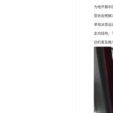
为地开展中
壶协会根据
旱地冰壶运
走向陆地，
动的普及推