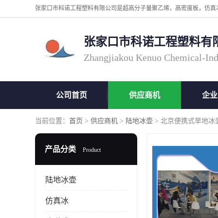
张家口市科诺工程塑料有
Zhangjiakou Kenuo Chemical-Ind
公司首页
供应商机
企业
当前位置：
首页
>
供应商机
>
陆地冰壶
> 北京便携式旱地冰
产品分类
Product
陆地冰壶
仿真冰