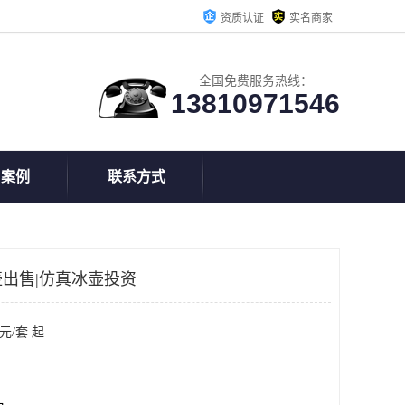
资质认证
实名商家
全国免费服务热线：
13810971546
户案例
联系方式
出售|仿真冰壶投资
元/套 起