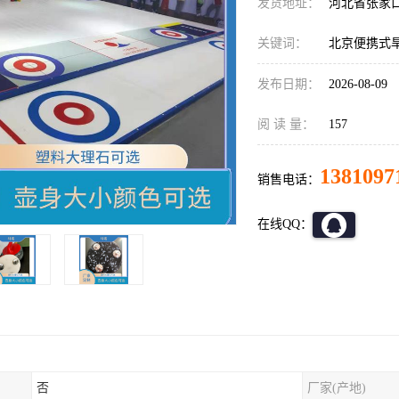
发货地址：
河北省张家
关键词：
北京便携式
发布日期：
2026-08-09
阅 读 量：
157
1381097
销售电话：
在线QQ：
否
厂家(产地)