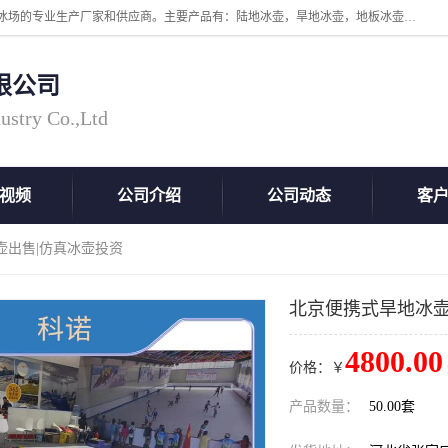
张家口市科诺工程塑料有限公司是超高分子量聚乙烯，高密度板，仿真冰场的专业生产厂家和供应商。主要产品有：陆地冰壶，旱地冰壶，地板冰壶，地壶球，仿真冰壶，仿真冰，冰蹴球，MGB轴套，MGE滑板，高密度板，仿真冰场等产品。欢迎有需要的朋友前来联系。
限公司
ustry Co.,Ltd
视频
公司介绍
公司动态
客
壶出售|仿真冰壶投资
北京便携式旱地冰壶
4800.00
价格：￥
产品数量：
50.00套