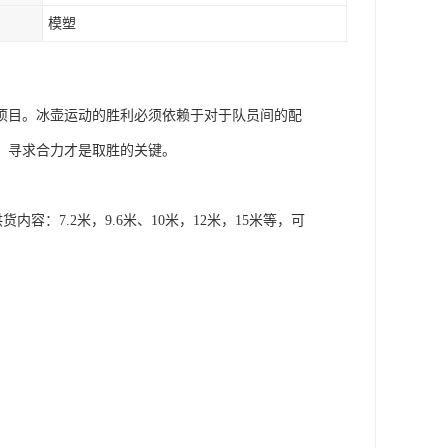
模塑
项目。冰壶运动的胜利必须依赖于对于队员间的配
、寻求合力才是取胜的关键。
内容：7.2米，9.6米、10米，12米，15米等，可