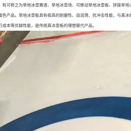
，有可称之为旱地冰壶赛道、旱地冰壶场、可移动旱地冰壶板、拼接旱地
增色产品。旱地冰壶板具有极高的耐磨性、自润滑、抗冲击性能，与真冰
行成本等优越性能，是传统真冰壶板的理想替代产品。