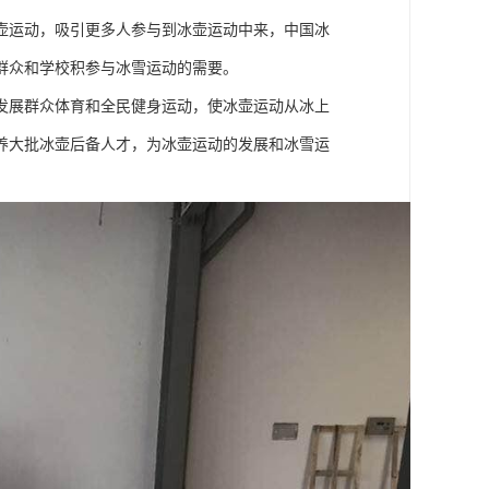
冰壶运动，吸引更多人参与到冰壶运动中来，中国冰
群众和学校积参与冰雪运动的需要。
力发展群众体育和全民健身运动，使冰壶运动从冰上
养大批冰壶后备人才，为冰壶运动的发展和冰雪运