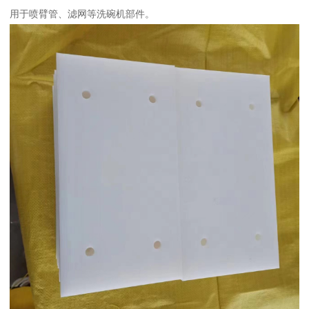
用于喷臂管、滤网等洗碗机部件。