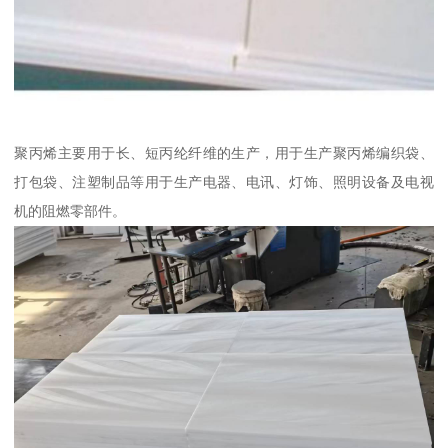
聚丙烯主要用于长、短丙纶纤维的生产，用于生产聚丙烯编织袋、
打包袋、注塑制品等用于生产电器、电讯、灯饰、照明设备及电视
机的阻燃零部件。