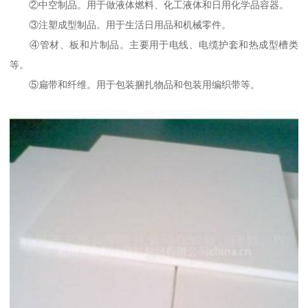
②中空制品。用于做液体燃料、化工液体和日用化学品容器。
③注塑成型制品。用于生活日用品和机械零件。
④管材、板和片制品。主要用于电线、电缆护套和热成型槽类
等。
⑤扁带和纤维。用于包装捆扎物品和包装用编织带等。