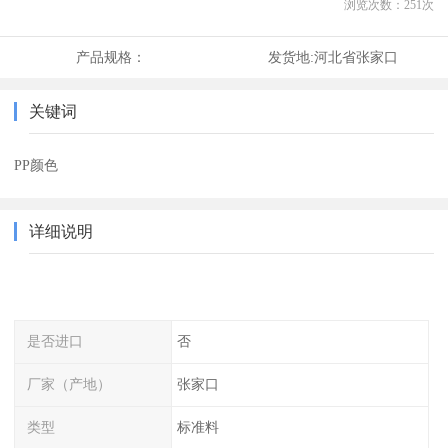
浏览次数：
251
次
产品规格：
发货地:
河北省张家口
关键词
PP颜色
详细说明
是否进口
否
厂家（产地）
张家口
类型
标准料