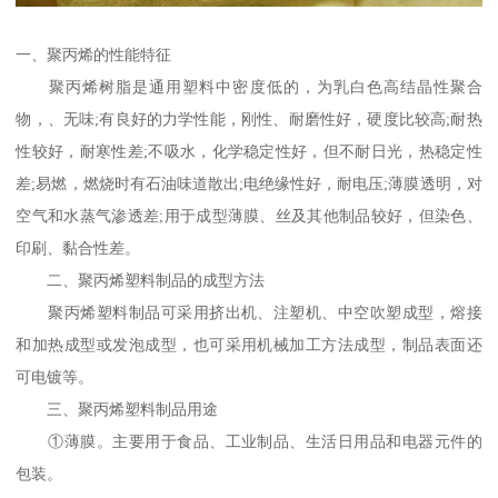
一、聚丙烯的性能特征
聚丙烯树脂是通用塑料中密度低的，为乳白色高结晶性聚合
物，、无味;有良好的力学性能，刚性、耐磨性好，硬度比较高;耐热
性较好，耐寒性差;不吸水，化学稳定性好，但不耐日光，热稳定性
差;易燃，燃烧时有石油味道散出;电绝缘性好，耐电压;薄膜透明，对
空气和水蒸气渗透差;用于成型薄膜、丝及其他制品较好，但染色、
印刷、黏合性差。
二、聚丙烯塑料制品的成型方法
聚丙烯塑料制品可采用挤出机、注塑机、中空吹塑成型，熔接
和加热成型或发泡成型，也可采用机械加工方法成型，制品表面还
可电镀等。
三、聚丙烯塑料制品用途
①薄膜。主要用于食品、工业制品、生活日用品和电器元件的
包装。