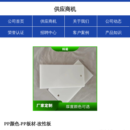
供应商机
公司首页
供应商机
关于我们
公司动态
荣誉认证
招聘中心
客户案例
产品知识
PP颜色-PP板材-改性板