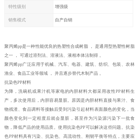
特性级别
增强级
销售模式
自产自销
聚丙烯pp是一种性能优良的热塑性合成树脂 ， 是通用型热塑性树脂
之一 ， 可通过溶剂法、溶液法、液相本体法制得 。
聚丙烯pp广泛应用于机械、汽车、电器、建筑、纺织、包装、农林
渔业、食品工业等领域 ， 并且逐步替代木制产品 。
抗染色PP材料
为降，洗碗机或果汁机等家电的内胆材料大都采用改性PP材料生
产，多次使用后，内胆容易显脏。原因是内胆材料直接与果汁、食
物残渣、食品调料等接触后受到污染引起材料表面颜色的变化，当
颜色变化到一定程度后就会显脏，甚至作为污染源污染下一批食
物，降低产品的使用品质。使用抗染色PP可以解决这些问题。抗染
色PP材料具有污染、抗染色、高流动性、刚韧平衡等特点，主要应