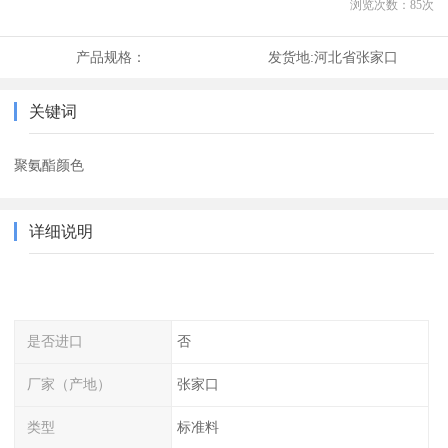
浏览次数：
85
次
产品规格：
发货地:
河北省张家口
关键词
聚氨酯颜色
详细说明
是否进口
否
厂家（产地）
张家口
类型
标准料