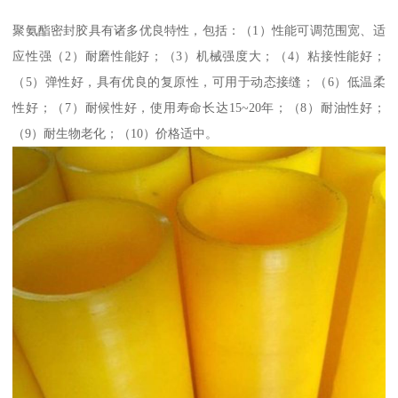
聚氨酯密封胶具有诸多优良特性，包括：（1）性能可调范围宽、适
应性强（2）耐磨性能好；（3）机械强度大；（4）粘接性能好；
（5）弹性好，具有优良的复原性，可用于动态接缝；（6）低温柔
性好；（7）耐候性好，使用寿命长达15~20年；（8）耐油性好；
（9）耐生物老化；（10）价格适中。