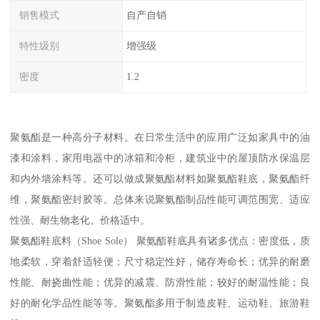
销售模式
自产自销
特性级别
增强级
密度
1.2
聚氨酯是一种高分子材料。在日常生活中的应用广泛如家具中的油
漆和涂料，家用电器中的冰箱和冷柜，建筑业中的屋顶防水保温层
和内外墙涂料等。还可以做成聚氨酯材料如聚氨酯鞋底，聚氨酯纤
维，聚氨酯密封胶等。总体来说聚氨酯制品性能可调范围宽、适应
性强、耐生物老化、价格适中。
聚氨酯鞋底料（Shoe Sole） 聚氨酯鞋底具有诸多优点：密度低，质
地柔软，穿着舒适轻便；尺寸稳定性好，储存寿命长；优异的耐磨
性能、耐挠曲性能；优异的减震、防滑性能；较好的耐温性能；良
好的耐化学品性能等等。聚氨酯多用于制造皮鞋、运动鞋、旅游鞋