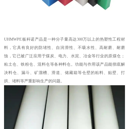
UHMWPE板科诺产品是一种分子量高达300万以上的热塑性工程材
料，它具有良好的防堵性、自润滑性、不吸水性、高耐磨、耐磨
蚀，它已被广泛应用于煤炭、电力、水泥、冶金等行业的原煤仓；
粘土仓、铁粉仓、混料仓等各种料仓。功能与作用该产品能彻底解
决料仓、漏斗、矿溜槽、滑道、储藏箱等仓壁的粘料、贴壁、打
拱、堵料等严重影响生产的问题。