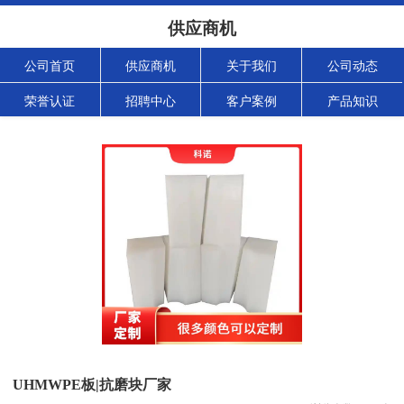
供应商机
公司首页
供应商机
关于我们
公司动态
荣誉认证
招聘中心
客户案例
产品知识
UHMWPE板|抗磨块厂家