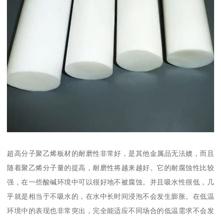
超高分子聚乙烯板材的耐磨性非常好，是其他金属品无法媲，而且
随着聚乙烯分子量的提高，耐磨性将越来越好。它的耐腐蚀性比较
强，在一些酸碱环境中可以很好地不被腐蚀。并且吸水性很低，几
乎就是相当于不吸水的，在水中长时间浸泡不会发生膨胀。在低温
环境中的表现也非常突出，完全能适应不同场合的低温需求不会发