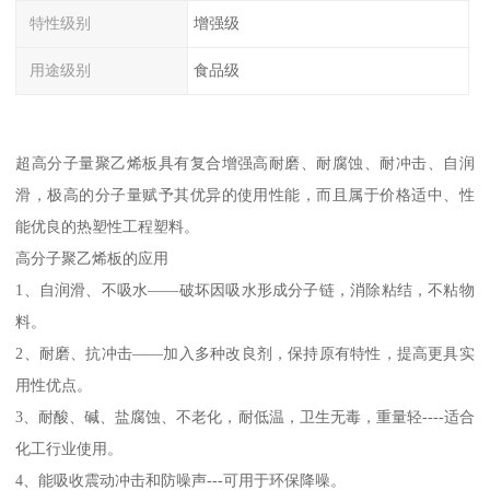
特性级别
增强级
用途级别
食品级
超高分子量聚乙烯板具有复合增强高耐磨、耐腐蚀、耐冲击、自润
滑，极高的分子量赋予其优异的使用性能，而且属于价格适中、性
能优良的热塑性工程塑料。
高分子聚乙烯板的应用
1、自润滑、不吸水——破坏因吸水形成分子链，消除粘结，不粘物
料。
2、耐磨、抗冲击——加入多种改良剂，保持原有特性，提高更具实
用性优点。
3、耐酸、碱、盐腐蚀、不老化，耐低温，卫生无毒，重量轻----适合
化工行业使用。
4、能吸收震动冲击和防噪声---可用于环保降噪。