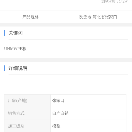
浏览次数：
143
次
产品规格：
发货地:
河北省张家口
关键词
UHMWPE板
详细说明
厂家(产地)
张家口
销售方式
自产自销
加工级别
模塑