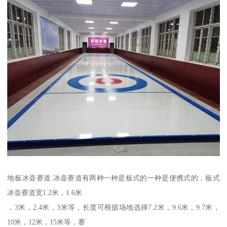
地板冰壶赛道:冰壶赛道有两种一种是板式的一种是便携式的，板式
冰壶赛道宽1.2米，1.6米
，3米，2.4米，3米等，长度可根据场地选择7.2米，9.6米，9.7米，
10米，12米，15米等，赛