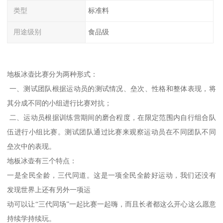
类型
标准料
用途级别
食品级
地板冰壶比赛分为两种形式：
一、测试团队根据运动员的测试情况、垒次、性格和整体表现，将
其分成不同的小组进行比赛对抗；
二、运动员根据训练营期间的磨合程度，在限定范围内自行组合队
伍进行小组比赛。测试团队通过比赛来观察运动员在不同团队不同
垒次中的表现。
地板冰壶有三个特点：
一是全民全龄，三代同道。这是一项全民全龄好运动，我们还没有
发现世界上还有另外一项运
动可以让“三代同场”一起比赛一起嗨，而且长者都这么开心这么愿意
持续学持续玩。