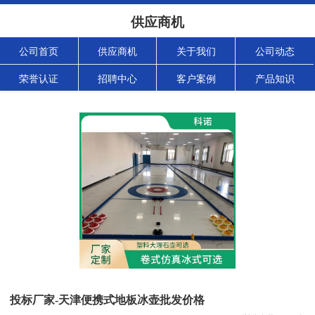
供应商机
公司首页
供应商机
关于我们
公司动态
荣誉认证
招聘中心
客户案例
产品知识
投标厂家-天津便携式地板冰壶批发价格