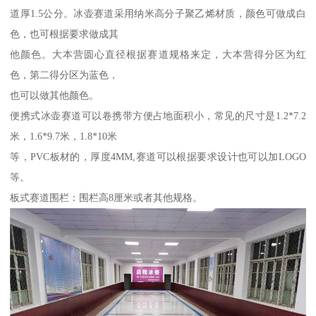
道厚1.5公分。冰壶赛道采用纳米高分子聚乙烯材质，颜色可做成白
色，也可根据要求做成其
他颜色。大本营圆心直径根据赛道规格来定，大本营得分区为红
色，第二得分区为蓝色，
也可以做其他颜色。
便携式冰壶赛道可以卷携带方便占地面积小，常见的尺寸是1.2*7.2
米，1.6*9.7米，1.8*10米
等，PVC板材的，厚度4MM,赛道可以根据要求设计也可以加LOGO
等。
板式赛道围栏：围栏高8厘米或者其他规格。