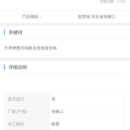
浏览次数：
133
次
产品规格：
发货地:
河北省张家口
关键词
天津便携式地板冰壶批发价格
详细说明
是否进口
否
厂家(产地)
张家口
加工级别
模塑