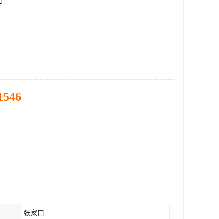
口
1546
张家口