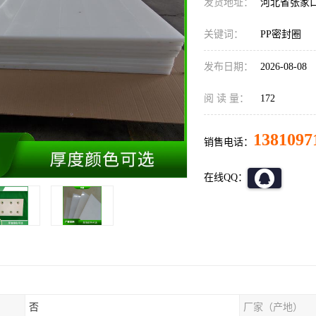
发货地址：
河北省张家
关键词：
PP密封圈
发布日期：
2026-08-08
阅 读 量：
172
1381097
销售电话：
在线QQ：
否
厂家（产地）