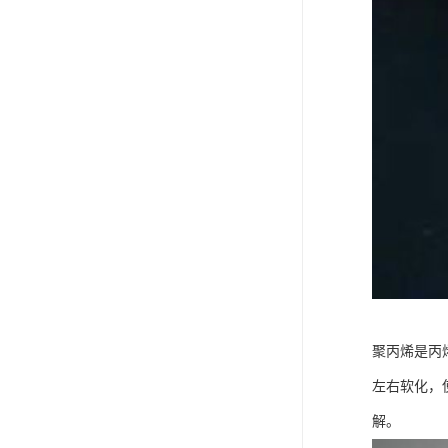
聚丙烯是丙烯
左右软化，
解。