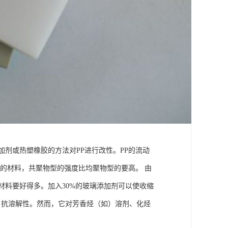
剂或热塑橡胶的方法对PP进行改性。PP的流动
FR的材料，共聚物型的强度比均聚物型的要高。 由
D等材料要好得多。加入30%的玻璃添加剂可以使收缩
性、抗溶解性。然而，它对芳香烃（如）溶剂、化烃