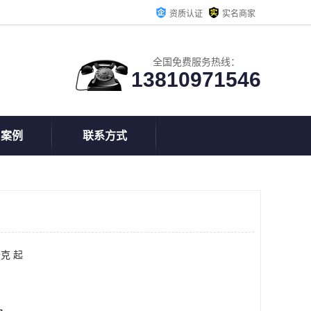
资质认证
实名商家
全国免费服务热线：
13810971546
户案例
联系方式
克 起