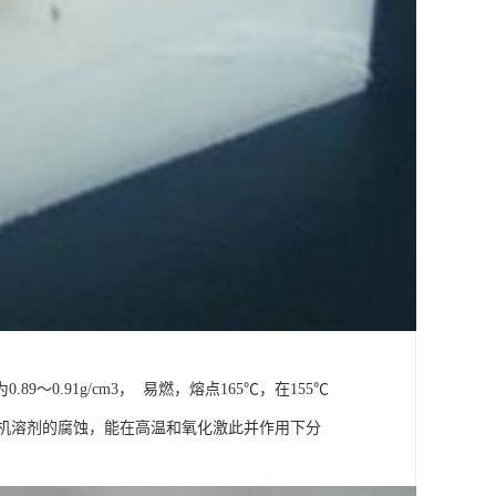
.91g/cm3， 易燃，熔点165℃，在155℃
芦有机溶剂的腐蚀，能在高温和氧化激此并作用下分