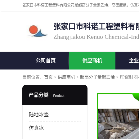
张家口市科诺工程塑料有
Zhangjiakou Kenuo Chemical-Ind
公司首页
供应商机
企业
当前位置：
首页
>
供应商机
>
超高分子量聚乙烯
> PP密封圈
产品分类
Product
陆地冰壶
仿真冰