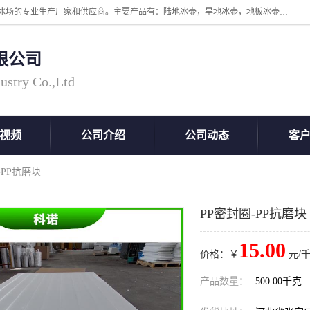
张家口市科诺工程塑料有限公司是超高分子量聚乙烯，高密度板，仿真冰场的专业生产厂家和供应商。主要产品有：陆地冰壶，旱地冰壶，地板冰壶，地壶球，仿真冰壶，仿真冰，冰蹴球，MGB轴套，MGE滑板，高密度板，仿真冰场等产品。欢迎有需要的朋友前来联系。
限公司
ustry Co.,Ltd
视频
公司介绍
公司动态
客
-PP抗磨块
PP密封圈-PP抗磨块
15.00
价格：￥
元/千
产品数量：
500.00千克