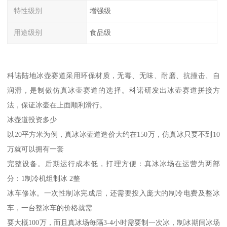
特性级别
增强级
用途级别
食品级
科诺陆地冰壶赛道采用环保材质，无毒、无味、耐磨、抗撞击、自
润滑，是制做仿真冰壶赛道的选择。科诺研发出冰壶赛道拼接方
法，保证冰壶在上面顺利滑行。
冰壶道投资多少
以20平方米为例，真冰冰壶道造价大约在150万，仿真冰只要不到10
万就可以拥有一套
完整设备。后期运行成本低，打理方便：真冰冰场在运营为两部
分：1制冷机组制冰 2整
冰车修冰。一次性制冰完成后，还需要投入庞大的制冷电费及整冰
车，一台整冰车的价格就需
要大概100万，而且真冰场每隔3-4小时需要制一次冰，制冰期间冰场