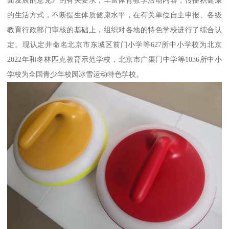
的生活方式，不断提生体质健康水平，在有关单位自主申报、各级
教育行政部门审核的基础上，组织对各地的特色学校进行了综合认
定。现认定并命名北京市东城区前门小学等627所中小学校为北京
2022年和冬林匹克教育示范学校，北京市广渠门中学等1036所中小
学校为全国青少年校园冰雪运动特色学校。