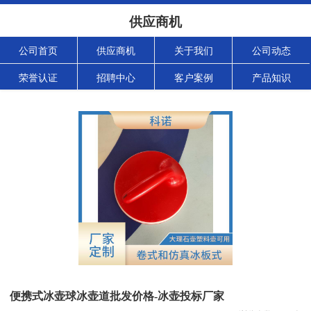
供应商机
公司首页
供应商机
关于我们
公司动态
荣誉认证
招聘中心
客户案例
产品知识
便携式冰壶球冰壶道批发价格-冰壶投标厂家