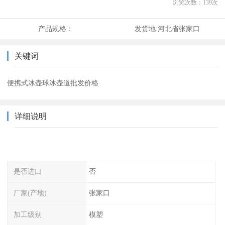
浏览次数：
139
次
产品规格：
发货地:
河北省张家口
关键词
便携式冰壶球冰壶道批发价格
详细说明
是否进口
否
厂家(产地)
张家口
加工级别
模塑