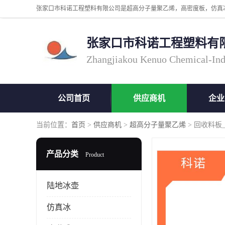
张家口市科诺工程塑料有
Zhangjiakou Kenuo Chemical-Ind
公司首页
供应商机
企业
当前位置：
首页
>
供应商机
>
超高分子量聚乙烯
> 回收料板
产品分类
Product
陆地冰壶
仿真冰