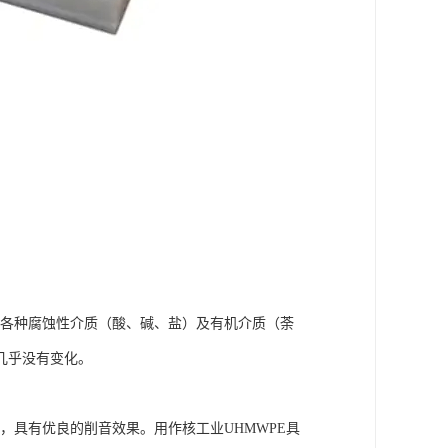
耐各种腐蚀性介质（酸、碱、盐）及有机介质（荼
也几乎没有变化。
，具有优良的削音效果。用作核工业UHMWPE具