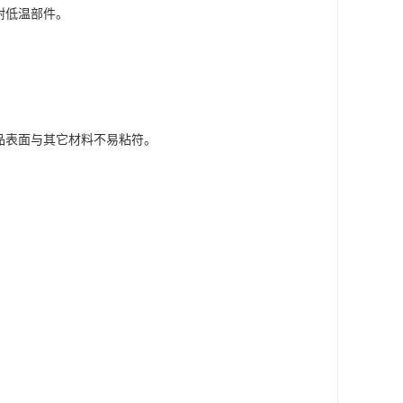
耐低温部件。
制品表面与其它材料不易粘符。