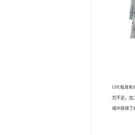
UPE板具
究不足，加
域中获得了