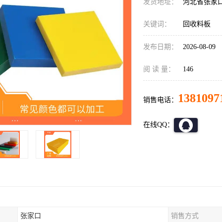
发货地址：
河北省张家
关键词：
回收料板
发布日期：
2026-08-09
阅 读 量：
146
1381097
销售电话：
在线QQ：
张家口
销售方式