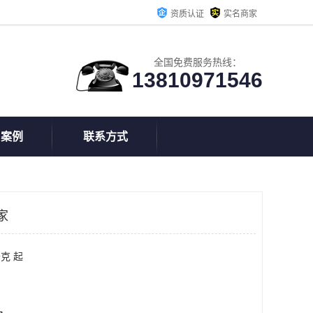
资质认证
实名商家
全国免费服务热线：
13810971546
户案例
联系方式
家
克 起