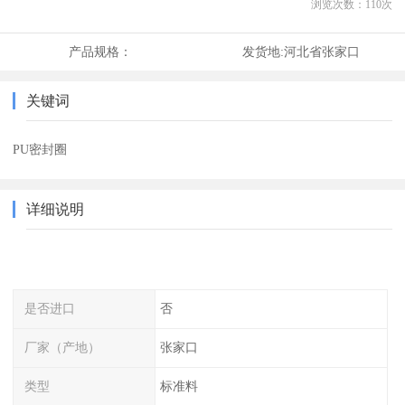
浏览次数：
110
次
产品规格：
发货地:
河北省张家口
关键词
PU密封圈
详细说明
是否进口
否
厂家（产地）
张家口
类型
标准料