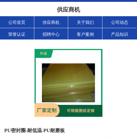
供应商机
公司首页
供应商机
关于我们
公司动态
荣誉认证
招聘中心
客户案例
产品知识
PU密封圈-耐低温-PU耐磨板