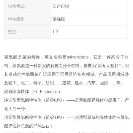
销售模式
自产自销
特性级别
增强级
密度
1.2
聚氨酯是聚的简称，英文名称是polyurethane，它是一种高分子材
料。聚氨酯是一种新兴的有机高分子材料，被誉为“第五大塑料”，因
其卓越的性能而被广泛应用于国民经济众多领域。产品应用领域涉
及轻工、化工、电子、纺织、、建筑、建材、汽车、国防、、等。
聚氨酯弹性体（PU Elastomers）
浇注型聚氨酯弹性体（简称CPU）——是聚氨酯弹性体中应用广、产
量大的一种；
热塑型聚氨酯弹性体（简称TPU）——热塑型聚氨酯弹性体约占聚氨
酯弹性体总量的25%左右；