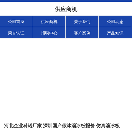
供应商机
公司首页
供应商机
关于我们
公司动态
荣誉认证
招聘中心
客户案例
产品知识
河北企业科诺厂家 深圳国产假冰溜冰板报价 仿真溜冰板