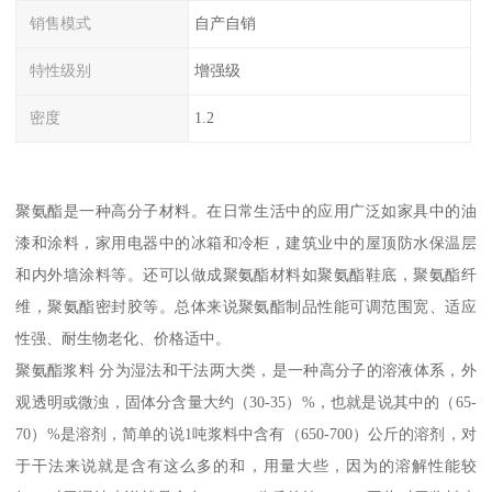
销售模式
自产自销
特性级别
增强级
密度
1.2
聚氨酯是一种高分子材料。在日常生活中的应用广泛如家具中的油
漆和涂料，家用电器中的冰箱和冷柜，建筑业中的屋顶防水保温层
和内外墙涂料等。还可以做成聚氨酯材料如聚氨酯鞋底，聚氨酯纤
维，聚氨酯密封胶等。总体来说聚氨酯制品性能可调范围宽、适应
性强、耐生物老化、价格适中。
聚氨酯浆料 分为湿法和干法两大类，是一种高分子的溶液体系，外
观透明或微浊，固体分含量大约（30-35）%，也就是说其中的（65-
70）%是溶剂，简单的说1吨浆料中含有（650-700）公斤的溶剂，对
于干法来说就是含有这么多的和，用量大些，因为的溶解性能较