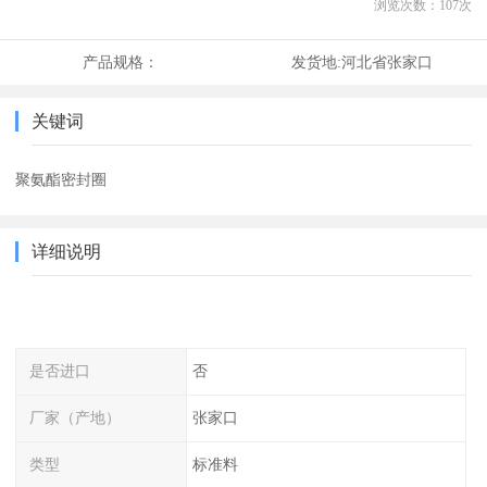
浏览次数：
107
次
产品规格：
发货地:
河北省张家口
关键词
聚氨酯密封圈
详细说明
是否进口
否
厂家（产地）
张家口
类型
标准料