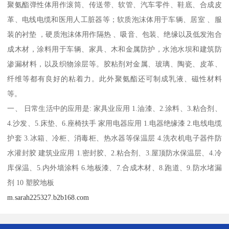
聚氨酯弹性体用作滚筒、传送带、软管、汽车零件、鞋底、合成皮
革、电线电缆和医用人工脏器等；软质泡沫体用于车辆、居室 、服
装的衬垫 ，硬质泡沫体用作隔热 、吸音、包装、绝缘以及低发泡合
成木材，涂料用于车辆、家具、木和金属防护，水池水坝和建筑防
渗漏材料，以及织物涂层等。胶粘剂对金属、玻璃、陶瓷、皮革、
纤维等都有良好的粘着力。此外聚氨酯还可制成乳液、磁性材料
等。
一、 日常生活中的应用是: 家具业应用 1.油漆、2.涂料、3.粘合剂、
4.沙发、5.床垫、6.座椅扶手 家用电器应用 1.电器绝缘漆 2.电线电缆
护套 3.冰箱、冷柜、消毒柜、热水器等保温层 4.洗衣机电子器件防
水灌封胶 建筑业应用 1.密封胶、2.粘合剂、3.屋顶防水保温层、4.冷
库保温、5.内外墙涂料 6.地板漆、7.合成木材、8.跑道、9.防水堵漏
剂 10 塑胶地板
m.sarah225327.b2b168.com