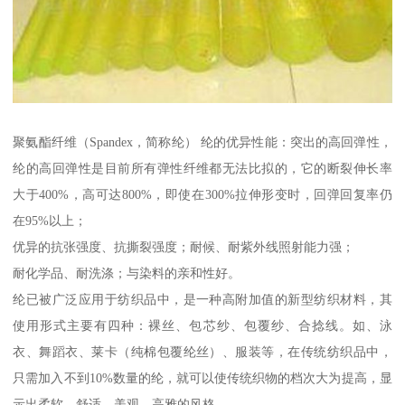
聚氨酯纤维（Spandex，简称纶） 纶的优异性能：突出的高回弹性，
纶的高回弹性是目前所有弹性纤维都无法比拟的，它的断裂伸长率
大于400%，高可达800%，即使在300%拉伸形变时，回弹回复率仍
在95%以上；
优异的抗张强度、抗撕裂强度；耐候、耐紫外线照射能力强；
耐化学品、耐洗涤；与染料的亲和性好。
纶已被广泛应用于纺织品中，是一种高附加值的新型纺织材料，其
使用形式主要有四种：裸丝、包芯纱、包覆纱、合捻线。如、泳
衣、舞蹈衣、莱卡（纯棉包覆纶丝）、服装等，在传统纺织品中，
只需加入不到10%数量的纶，就可以使传统织物的档次大为提高，显
示出柔软、舒适、美观、高雅的风格。