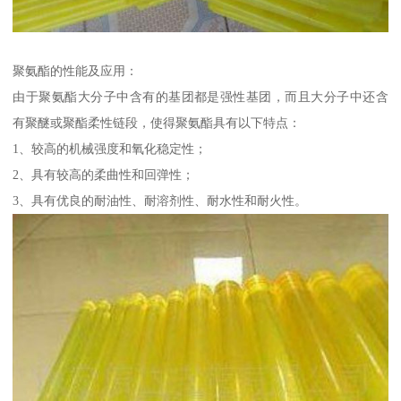
聚氨酯的性能及应用：
由于聚氨酯大分子中含有的基团都是强性基团，而且大分子中还含
有聚醚或聚酯柔性链段，使得聚氨酯具有以下特点：
1、较高的机械强度和氧化稳定性；
2、具有较高的柔曲性和回弹性；
3、具有优良的耐油性、耐溶剂性、耐水性和耐火性。