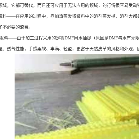
领域，它都可替代，而且还可应用于无法应用的领域，的行情很容易受动
浆料——在应用的过程中，靠加热蒸发将浆料中的溶剂蒸发掉，溶剂大都
了不必要的浪费。
浆料——由于加工过程采用的是将DMF用水抽提（原因是DMF与水有无
湿、透气性能，手感柔软、丰满、轻盈，更富于天然皮革的风格和外观，