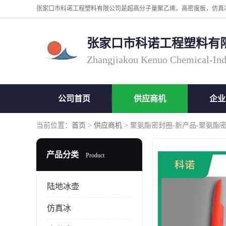
张家口市科诺工程塑料有
Zhangjiakou Kenuo Chemical-Ind
公司首页
供应商机
企业
当前位置：
首页
>
供应商机
> 聚氨酯密封圈-新产品-聚氨酯
产品分类
Product
陆地冰壶
仿真冰