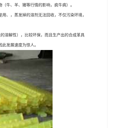
物（牛、羊、猪等行情的影响，疯牛病）。
是用、，蒸发掉的溶剂无法回收，不仅污染环境，
限的溶解性），比较环保，而且生产出的合成革具
因此发展速度为惊人。