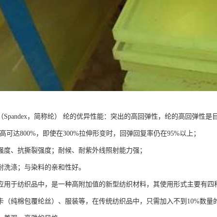
（Spandex，简称纶） 纶的优异性能：突出的高回弹性，纶的高回弹性
，高可达800%，即使在300%拉伸形变时，回弹回复率仍在95%以上；
强度、抗撕裂强度；耐候、耐紫外线照射能力强；
耐洗涤；与染料的亲和性好。
应用于纺织品中，是一种高附加值的新型纺织材料，其使用形式主要有四
卡（纯棉包覆纶丝）、服装等，在传统纺织品中，只需加入不到10%数量