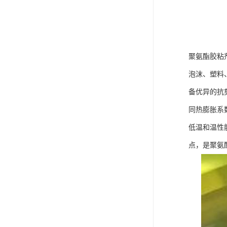
聚氨酯胶粘剂
泡沫、塑料
备优异的抗
同热膨胀系
低温和温性
点，是聚氨