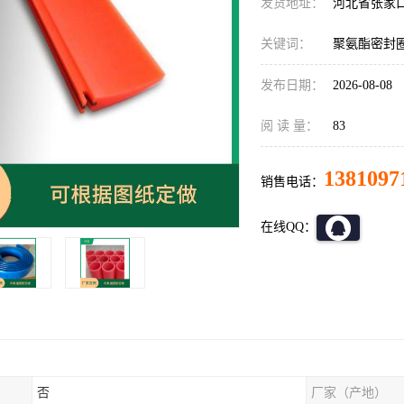
发货地址：
河北省张家
关键词：
聚氨酯密封
发布日期：
2026-08-08
阅 读 量：
83
1381097
销售电话：
在线QQ：
否
厂家（产地）