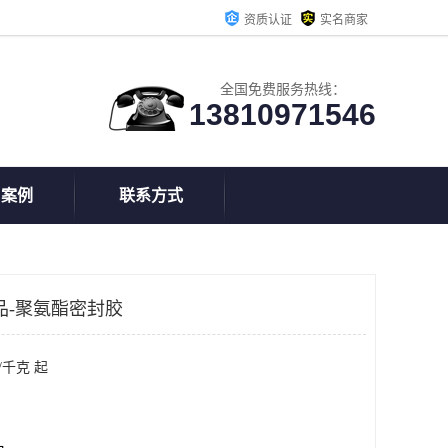
资质认证
实名商家
全国免费服务热线：
13810971546
户案例
联系方式
品-聚氨酯密封胶
/千克 起