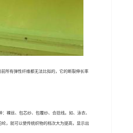
是目前所有弹性纤维都无法比拟的，它的断裂伸长率
种：裸丝、包芯纱、包覆纱、合捻线。如、泳衣、
的纶，就可以使传统织物的档次大为提高，显示出