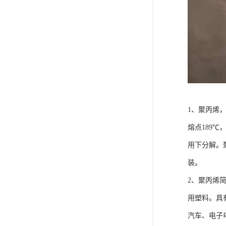
1、聚丙烯，
熔点189℃
用下分解。
装。
2、聚丙烯
用塑料。具
汽车、电子