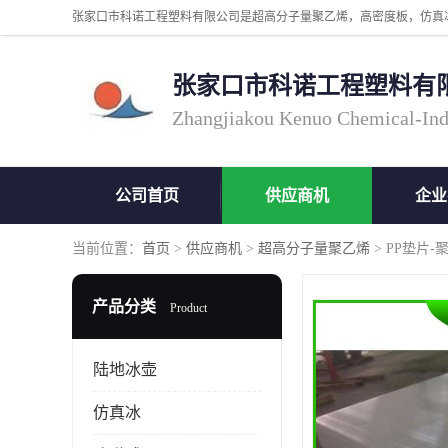
张家口市科诺工程塑料有
Zhangjiakou Kenuo Chemical-Ind
公司首页
供应商机
企业
当前位置：
首页
>
供应商机
>
超高分子量聚乙烯
> PP垫片
产品分类
Product
陆地冰壶
仿真冰