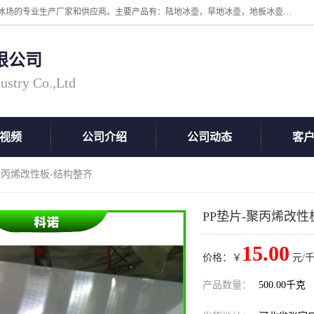
张家口市科诺工程塑料有限公司是超高分子量聚乙烯，高密度板，仿真冰场的专业生产厂家和供应商。主要产品有：陆地冰壶，旱地冰壶，地板冰壶，地壶球，仿真冰壶，仿真冰，冰蹴球，MGB轴套，MGE滑板，高密度板，仿真冰场等产品。欢迎有需要的朋友前来联系。
限公司
ustry Co.,Ltd
视频
公司介绍
公司动态
客
-聚丙烯改性板-结构整齐
PP垫片-聚丙烯改性
15.00
价格：￥
元/千
产品数量：
500.00千克