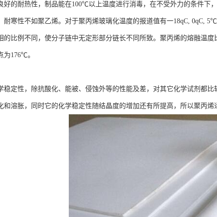
好的耐热性，制品能在100℃以上温度进行消毒，在不受外力的条件下，15
耐寒性不如聚乙烯。对于聚丙烯玻璃化温度的报道值有一18qC, 0qC,
的比例不同，使分子链中无定形部分链长不同所致。聚丙烯的熔融温度比聚乙烯
为176℃。
学稳定性，除抗酸化、能被、侵蚀外等的性能及差，对其它化学试剂都比
化和溶胀，同时它的化学稳定性随结晶度的增加还有所提高，所以聚丙烯