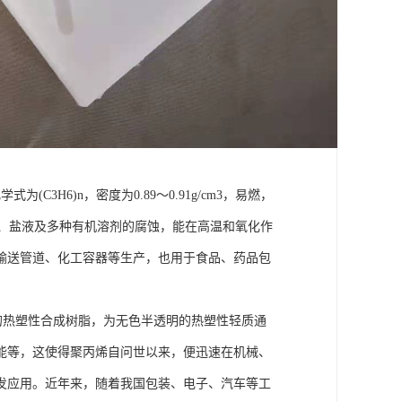
H6)n，密度为0.89～0.91g/cm3，易燃，
酸、碱、盐液及多种有机溶剂的腐蚀，能在高温和氧化作
输送管道、化工容器等生产，也用于食品、药品包
的热塑性合成树脂，为无色半透明的热塑性轻质通
能等，这使得聚丙烯自问世以来，便迅速在机械、
发应用。近年来，随着我国包装、电子、汽车等工