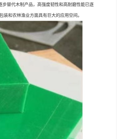
逐步替代木制产品，高强度韧性和高耐磨性能已逐
、包装和农林渔业方面具有巨大的应用空间。