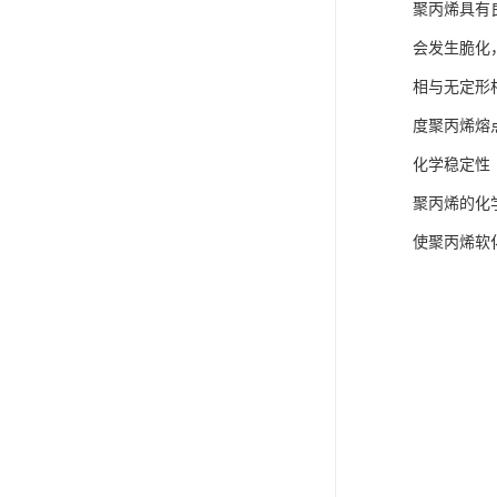
聚丙烯具有良
会发生脆化，
相与无定形相
度聚丙烯熔点
化学稳定性
聚丙烯的化
使聚丙烯软