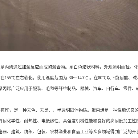
是丙烯通过加聚反应而成的聚合物。系白色蜡状材料，外观透明而轻。化学式为(C3
，在155℃左右软化，使用温度范围为-30～140℃ 。在80℃以下能耐
聚丙烯广泛应用于服装、毛毯等纤维制品、器械、汽车、自行车、零件、
简称PP，是一种无色、无臭、、半透明固体物质。聚丙烯是一种性能优良
有耐化学性、耐热性、电绝缘性、高强度机械性能和良好的高耐磨加工性
电器、建筑、纺织、包装、农林渔业和食品工业等众多领域得到广泛的开