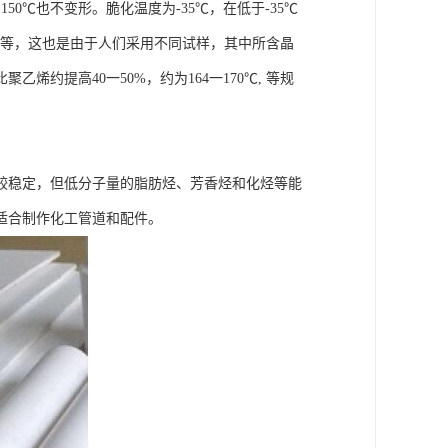
0℃也不变形。脆化温度为-35℃，在低于-35℃
 5℃等，这也是由于人们采用不同试样，其中所含晶
约提高40一50%，约为164一170℃, 等规
较稳定，但低分子量的脂肪烃、芳香烃和化烃等能
适合制作化工管道和配件。