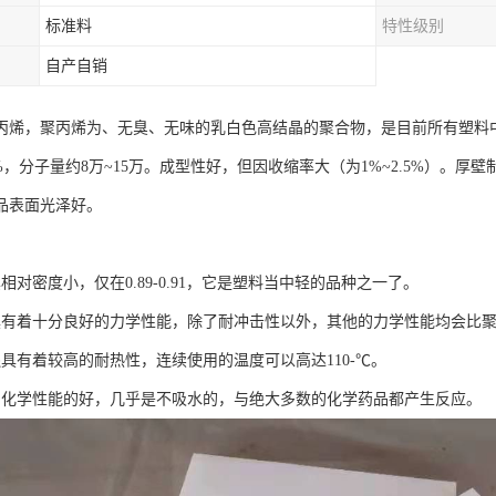
标准料
特性级别
自产自销
聚丙烯，聚丙烯为、无臭、无味的乳白色高结晶的聚合物，是目前所有塑料
1%，分子量约8万~15万。成型性好，但因收缩率大（为1%~2.5%）。
品表面光泽好。
其相对密度小，仅在0.89-0.91，它是塑料当中轻的品种之一了。
质具有着十分良好的力学性能，除了耐冲击性以外，其他的力学性能均会比
还具有着较高的耐热性，连续使用的温度可以高达110-℃。
质的化学性能的好，几乎是不吸水的，与绝大多数的化学药品都产生反应。