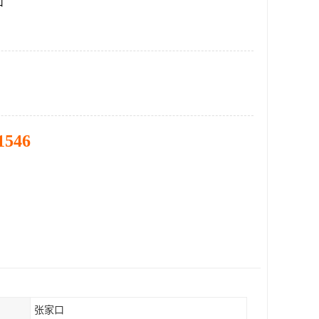
口
1546
张家口