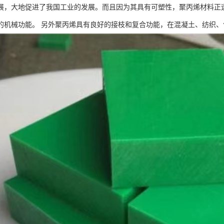
展，大地促进了我国工业的发展。而且因为其具有可塑性，聚丙烯材料正
的机械功能。 另外聚丙烯具有良好的接枝和复合功能，在混凝土、纺织