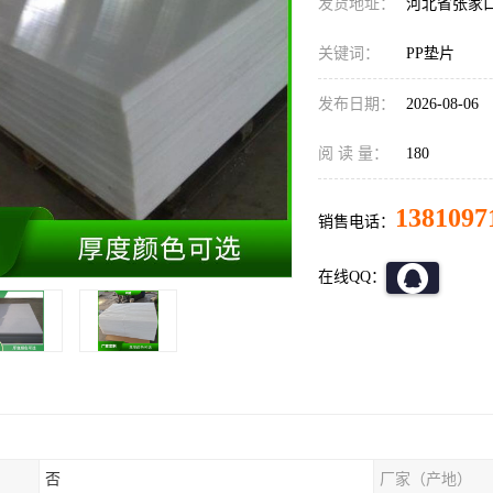
发货地址：
河北省张家
关键词：
PP垫片
发布日期：
2026-08-06
阅 读 量：
180
1381097
销售电话：
在线QQ：
否
厂家（产地）