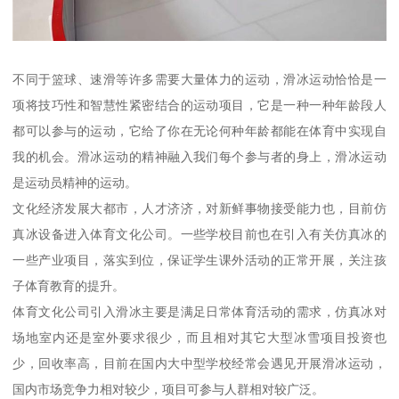
不同于篮球、速滑等许多需要大量体力的运动，滑冰运动恰恰是一
项将技巧性和智慧性紧密结合的运动项目，它是一种一种年龄段人
都可以参与的运动，它给了你在无论何种年龄都能在体育中实现自
我的机会。滑冰运动的精神融入我们每个参与者的身上，滑冰运动
是运动员精神的运动。
文化经济发展大都市，人才济济，对新鲜事物接受能力也，目前仿
真冰设备进入体育文化公司。一些学校目前也在引入有关仿真冰的
一些产业项目，落实到位，保证学生课外活动的正常开展，关注孩
子体育教育的提升。
体育文化公司引入滑冰主要是满足日常体育活动的需求，仿真冰对
场地室内还是室外要求很少，而且相对其它大型冰雪项目投资也
少，回收率高，目前在国内大中型学校经常会遇见开展滑冰运动，
国内市场竞争力相对较少，项目可参与人群相对较广泛。