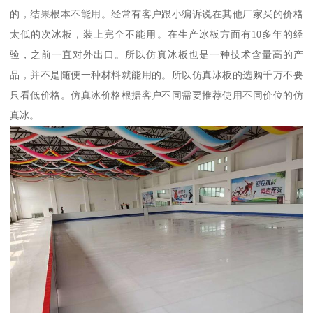
的，结果根本不能用。经常有客户跟小编诉说在其他厂家买的价格
太低的次冰板，装上完全不能用。在生产冰板方面有10多年的经
验，之前一直对外出口。所以仿真冰板也是一种技术含量高的产
品，并不是随便一种材料就能用的。所以仿真冰板的选购千万不要
只看低价格。仿真冰价格根据客户不同需要推荐使用不同价位的仿
真冰。