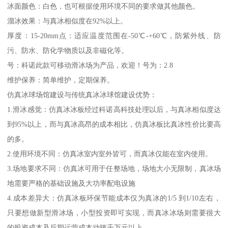
冰面颜色：白色，也可根据使用环境不同的要求做其他颜色。
溜冰效果：与真冰相似度在92%以上。
厚度：15-20mm点：适应温度范围在-50℃-+60℃，防紫外线、防
污、防水、防化学物质以及非磁化等。
号：科诺此款可移动滑冰场为产品，欢迎！号为：2.8
维护保养：简单维护，定期保养。
仿真冰球场馆建设与传统真冰冰球馆建设优势：
1.滑冰感觉：仿真冰冰板经过科诺高科技处理以后，与真冰相似度达
到95%以上，而与真冰高昂的成本相比，仿真冰板比真冰性价比要高
的多。
2.使用环境不同：仿真冰室内室外皆可，而真冰仅能在室内使用。
3.场地要求不同：仿真冰可用于任整场地，场地大小无限制，真冰场
地需要严格的基础设施及大功率配电设施
4.成本差异大：仿真冰板环保节能成本仅为真冰的1/5 到1/10左右，
只要想做新型滑冰场，小型投资即可实现，而真冰冰场则需要很大
的投资成本及后期运营成本动辄千万元以上。